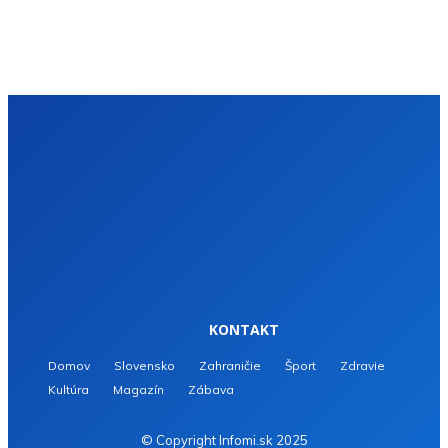
KONTAKT
Domov
Slovensko
Zahraničie
Šport
Zdravie
Kultúra
Magazín
Zábava
© Copyright Infomi.sk 2025