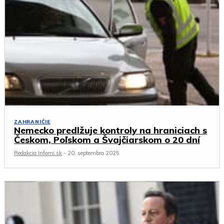
ZAHRANIČIE
Nemecko predlžuje kontroly na hraniciach s
Českom, Poľskom a Švajčiarskom o 20 dní
Redakcia Infomi.sk
-
20. septembra 2025