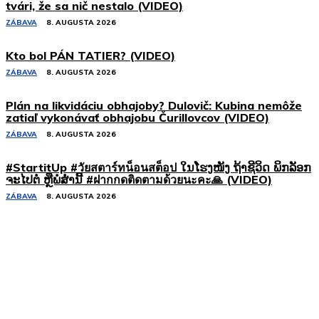
tvári, že sa nič nestalo (VIDEO)
ZÁBAVA
8. AUGUSTA 2026
Kto bol PÁN TATIER? (VIDEO)
ZÁBAVA
8. AUGUSTA 2026
Plán na likvidáciu obhajoby? Dulovič: Kubina nemôže
zatiaľ vykonávať obhajobu Čurillovcov (VIDEO)
ZÁBAVA
8. AUGUSTA 2026
#StartitUp #วัยสตาร์ทน็อนสต็อป ໃນໂຮງໜັງ ຖ້າຊີວິດ ພິກລັອກ
ຈະໄປຕໍ່ ຫຼືພໍສໍ່ານີ້ #ฝากกดติดตามด้วยนะคะ🙏 (VIDEO)
ZÁBAVA
8. AUGUSTA 2026