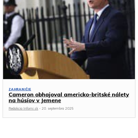
ZAHRANIČIE
Cameron obhajoval americko-britské nálety
na húsíov v Jemene
Redakcia Infomi.sk
-
20. septembra 2025