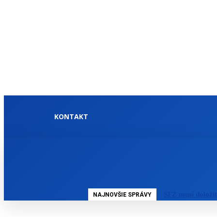
KONTAKT
DOMOV
SLOVENSKO
SFZ musí doloži
NAJNOVŠIE SPRÁVY