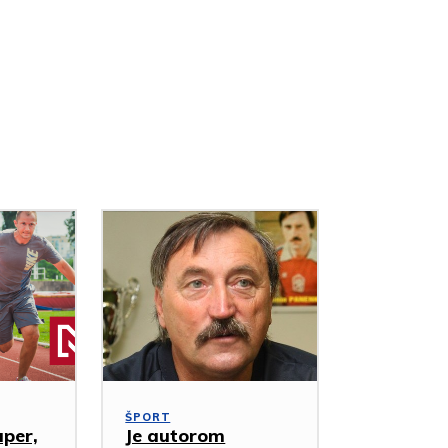
ŠPORT
uper,
Je autorom