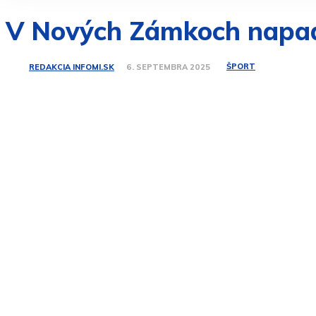
V Nových Zámkoch napadl
ŠPORT
REDAKCIA INFOMI.SK
6. SEPTEMBRA 2025