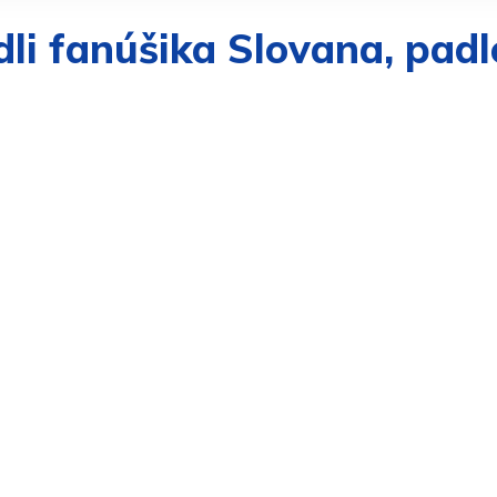
i fanúšika Slovana, padl