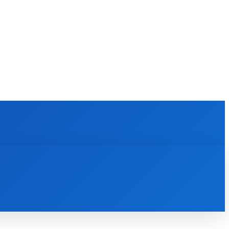
KULTÚRA
MAGAZÍN
ZÁBAVA
MORE