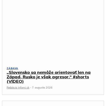
ZÁBAVA
„Slovensko sa nemôže orientovať len na
Západ, Rusko je však agresor.“ #shorts
(VIDEO)
Redakcia Infomi.sk
-
7. augusta 2026