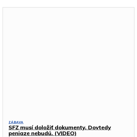
ZÁBAVA
SFZ musí doložiť dokumenty. Dovtedy
peniaze nebudú. (VIDEO)