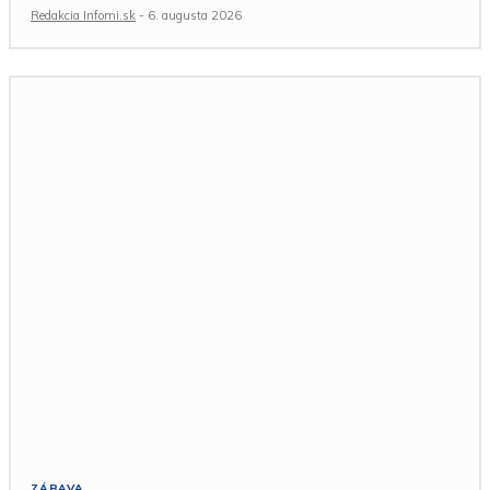
Redakcia Infomi.sk
-
6. augusta 2026
ZÁBAVA