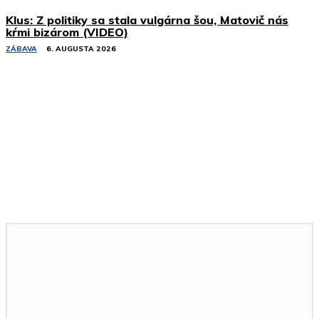
Klus: Z politiky sa stala vulgárna šou, Matovič nás
kŕmi bizárom (VIDEO)
ZÁBAVA
6. AUGUSTA 2026
Podobné články