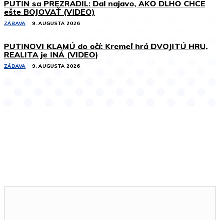
PUTIN sa PREZRADIL: Dal najavo, AKO DLHO CHCE
ešte BOJOVAŤ (VIDEO)
ZÁBAVA
9. AUGUSTA 2026
PUTINOVI KLAMÚ do očí: Kremeľ hrá DVOJITÚ HRU,
REALITA je INÁ (VIDEO)
ZÁBAVA
9. AUGUSTA 2026
Podobné články