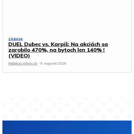
ZÁBAVA
DUEL Dubec vs. Karpiš: Na akciách sa
zarobilo 470%, na bytoch len 140% !
(VIDEO)
Redakcia Infomi.sk
-
9. augusta 2026