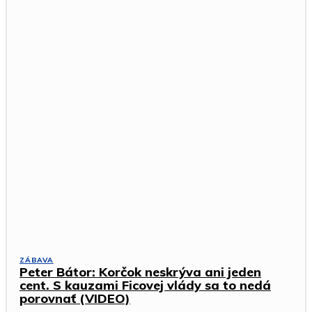
ZÁBAVA
Peter Bátor: Korčok neskrýva ani jeden
cent. S kauzami Ficovej vlády sa to nedá
porovnať (VIDEO)