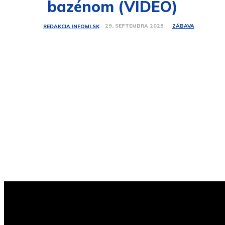
bazénom (VIDEO)
ZÁBAVA
29. SEPTEMBRA 2025
REDAKCIA INFOMI.SK