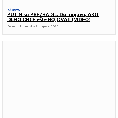
ZÁBAVA
PUTIN sa PREZRADIL: Dal najavo, AKO
DLHO CHCE ešte BOJOVAŤ (VIDEO)
Redakcia Infomi.sk
-
9. augusta 2026