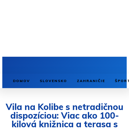
DOMOV
SLOVENSKO
ZAHRANIČIE
ŠPOR
Vila na Kolibe s netradičnou
dispozíciou: Viac ako 100-
kilová knižnica a terasa s