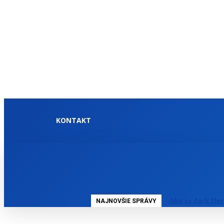
KONTAKT
DOMOV
SLOVENSKO
Ako sa Jack Dor
NAJNOVŠIE SPRÁVY