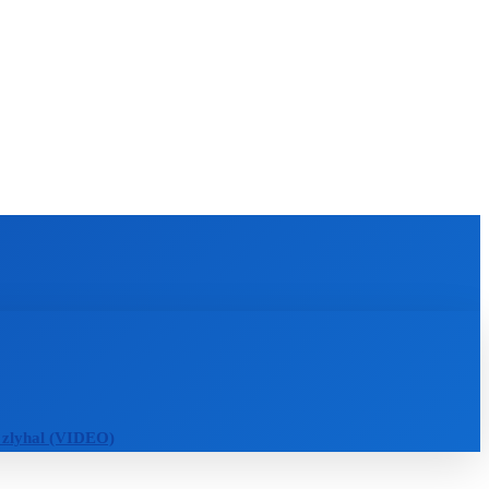
KULTÚRA
MAGAZÍN
ZÁBAVA
MORE
 zlyhal (VIDEO)