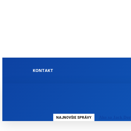
KONTAKT
DOMOV
SLOVENSKO
Ako sa Jack Dor
NAJNOVŠIE SPRÁVY