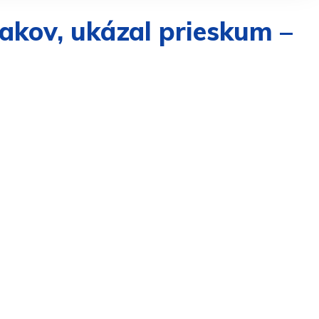
iakov, ukázal prieskum –