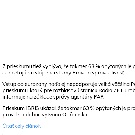
Z prieskumu tiež vyplýva, že takmer 63 % opýtaných je pr
odmietajú, sú stúpenci strany Právo a spravodlivosť.
Vstup do eurozóny naďalej nepodporuje veľká väčšina Po
prieskumu, ktorý pre rozhlasovú stanicu Radio ZET urobi
informuje na základe správy agentúry PAP.
Prieskum IBRiS ukázal, že takmer 63 % opýtaných je prot
pravdepodobne vytvoria Občianska…
Čítať celý článok