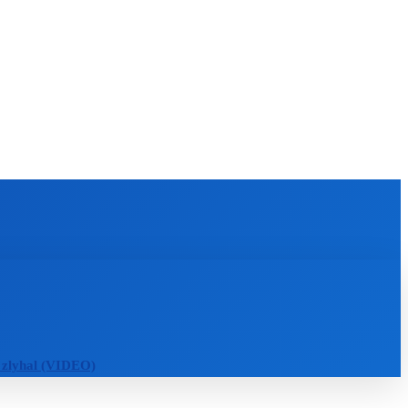
KULTÚRA
MAGAZÍN
ZÁBAVA
MORE
 zlyhal (VIDEO)