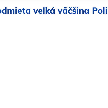
odmieta veľká väčšina Pol