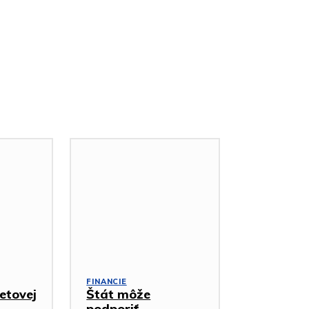
FINANCIE
etovej
Štát môže
podporiť