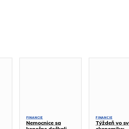
FINANCIE
FINANCIE
Nemocnice sa
Týždeň vo sv
konečne dočkali,
ekonomike: