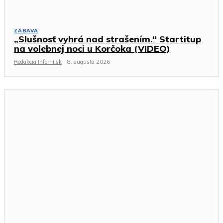
ZÁBAVA
„Slušnosť vyhrá nad strašením.“ Startitup
na volebnej noci u Korčoka (VIDEO)
Redakcia Infomi.sk
-
8. augusta 2026