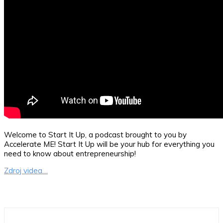
Welcome to Start It Up, a podcast brought to you by
Accelerate ME! Start It Up will be your hub for everything you
need to know about entrepreneurship!
Zdroj videa…