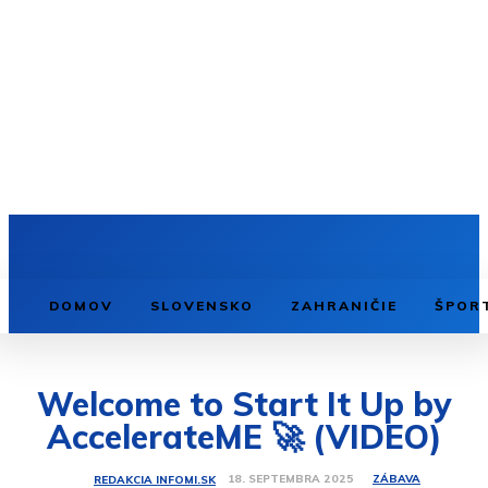
DOMOV
SLOVENSKO
ZAHRANIČIE
ŠPOR
Welcome to Start It Up by
AccelerateME 🚀 (VIDEO)
ZÁBAVA
18. SEPTEMBRA 2025
REDAKCIA INFOMI.SK