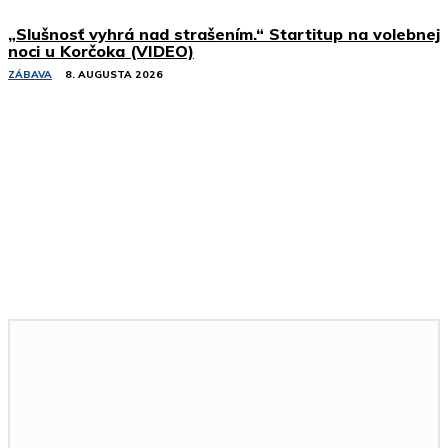
„Slušnosť vyhrá nad strašením.“ Startitup na volebnej
noci u Korčoka (VIDEO)
ZÁBAVA
8. AUGUSTA 2026
Podobné články