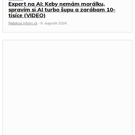
Expert na AI: Keby nemám morálku,
spravím si AI turbo šupu a zarábam 10-
tisíce (VIDEO)
Redakcia Infomi.sk
-
8. augusta 2026