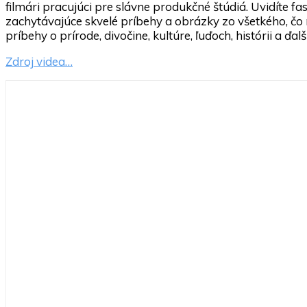
filmári pracujúci pre slávne produkčné štúdiá. Uvidíte f
zachytávajúce skvelé príbehy a obrázky zo všetkého, čo
príbehy o prírode, divočine, kultúre, ľuďoch, histórii a ďalší
Zdroj videa…