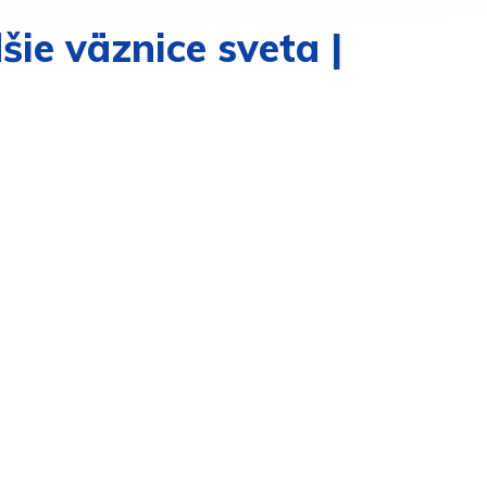
šie väznice sveta |