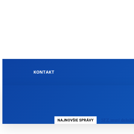
KONTAKT
DOMOV
SLOVENSKO
SFZ musí doloži
NAJNOVŠIE SPRÁVY