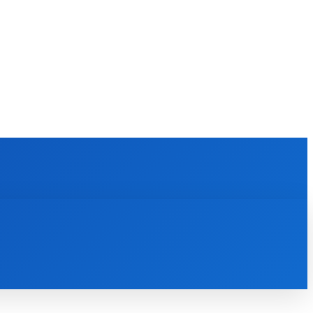
KULTÚRA
MAGAZÍN
ZÁBAVA
MORE