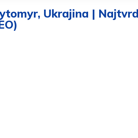
tomyr, Ukrajina | Najtvrd
EO)