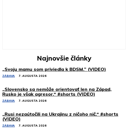
Najnovšie články
„Svoju mamu som priviedla k BDSM.” (VIDEO)
ZÁBAVA
7. AUGUSTA 2026
„Slovensko sa nemôže orientovať len na Západ,
Rusko je však agresor.“ #shorts (VIDEO)
ZÁBAVA
7. AUGUSTA 2026
„Rusi nezaútočili na Ukrajinu z ničoho nič.“ #shorts
(VIDEO)
ZÁBAVA
7. AUGUSTA 2026