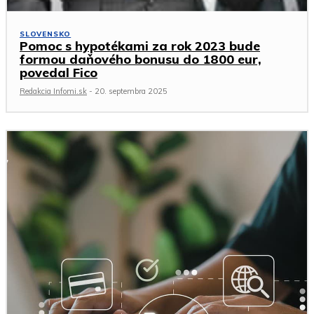
SLOVENSKO
Pomoc s hypotékami za rok 2023 bude
formou daňového bonusu do 1800 eur,
povedal Fico
Redakcia Infomi.sk
-
20. septembra 2025