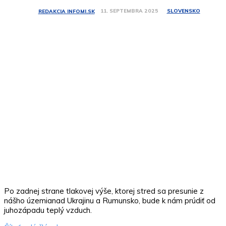
SLOVENSKO
11. SEPTEMBRA 2025
REDAKCIA INFOMI.SK
Po zadnej strane tlakovej výše, ktorej stred sa presunie z
nášho územianad Ukrajinu a Rumunsko, bude k nám prúdiť od
juhozápadu teplý vzduch.