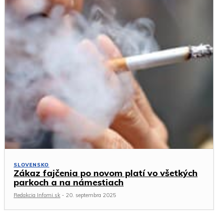
SLOVENSKO
Zákaz fajčenia po novom platí vo všetkých
parkoch a na námestiach
Redakcia Infomi.sk
-
20. septembra 2025