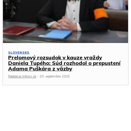
SLOVENSKO
Prelomový rozsudok v kauze vraždy
Daniela Tupého: Súd rozhodol o prepustení
Adama Puškára z väzby
Redakcia Infomi.sk
-
20. septembra 2025