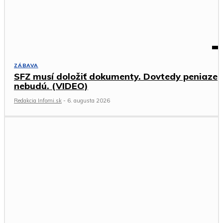
ZÁBAVA
SFZ musí doložiť dokumenty. Dovtedy peniaze
nebudú. (VIDEO)
Redakcia Infomi.sk
-
6. augusta 2026