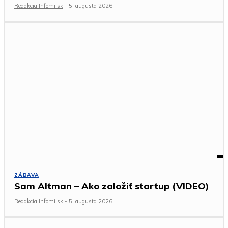
Redakcia Infomi.sk
-
5. augusta 2026
ZÁBAVA
Sam Altman – Ako založiť startup (VIDEO)
Redakcia Infomi.sk
-
5. augusta 2026