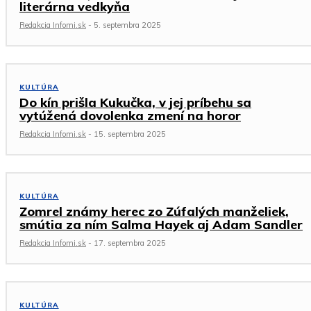
literárna vedkyňa
Redakcia Infomi.sk
-
5. septembra 2025
KULTÚRA
Do kín prišla Kukučka, v jej príbehu sa
vytúžená dovolenka zmení na horor
Redakcia Infomi.sk
-
15. septembra 2025
KULTÚRA
Zomrel známy herec zo Zúfalých manželiek,
smútia za ním Salma Hayek aj Adam Sandler
Redakcia Infomi.sk
-
17. septembra 2025
KULTÚRA