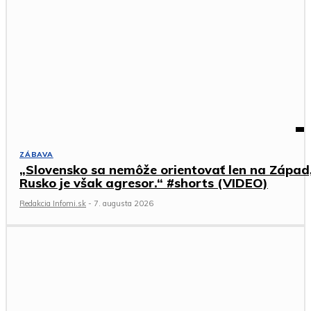
ZÁBAVA
„Slovensko sa nemôže orientovať len na Západ
Rusko je však agresor.“ #shorts (VIDEO)
Redakcia Infomi.sk
-
7. augusta 2026