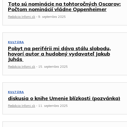
Toto sú nominácie na tohtoročných Oscarov:
Počtom nominácií vládne Oppenheimer
Redakcia Infomi.sk
-
9. septembra 2025
KULTÚRA
Pobyt na periférii mi dáva stálu slobodu,
hovorí autor a hudobný vydavateľ Jakub
Juhás
Redakcia Infomi.sk
-
15. septembra 2025
KULTÚRA
diskusia o knihe Umenie blízkosti (pozvánka)
Redakcia Infomi.sk
-
11. septembra 2025