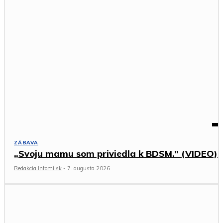
ZÁBAVA
„Svoju mamu som priviedla k BDSM.” (VIDEO)
Redakcia Infomi.sk
-
7. augusta 2026