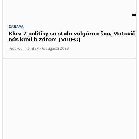
ZÁBAVA
Klus: Z politiky sa stala vulgárna šou, Matovič
nás kŕmi bizárom (VIDEO)
Redakcia Infomi.sk
-
6. augusta 2026