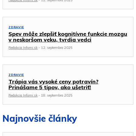
Redakcia Infomi.sk
-
12. septembra 2025
ZDRAVIE
Spev môže zlepšiť kognitívne funkcie mozgu
v neskoršom veku, tvrdia vedci
Redakcia Infomi.sk
-
12. septembra 2025
ZDRAVIE
Trápia vás vysoké ceny potravín?
Prinášame 5 tipov, ako ušetriť!
Redakcia Infomi.sk
-
18. septembra 2025
Najnovšie články