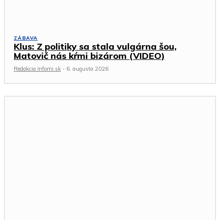
ZÁBAVA
Klus: Z politiky sa stala vulgárna šou,
Matovič nás kŕmi bizárom (VIDEO)
Redakcia Infomi.sk
-
6. augusta 2026