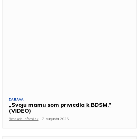
ZÁBAVA
„Svoju mamu som priviedla k BDSM.”
(VIDEO)
Redakcia Infomi.sk
-
7. augusta 2026