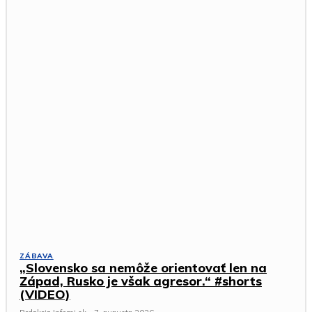
ZÁBAVA
„Slovensko sa nemôže orientovať len na
Západ, Rusko je však agresor.“ #shorts
(VIDEO)