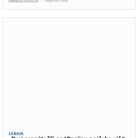
Redakcia Infomi.sk
-
7. augusta 2026
ZÁBAVA