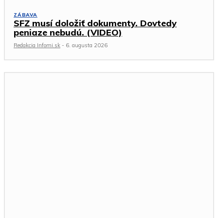
ZÁBAVA
SFZ musí doložiť dokumenty. Dovtedy
peniaze nebudú. (VIDEO)
Redakcia Infomi.sk
-
6. augusta 2026