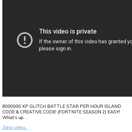
8000000 XP GLITCH BATTLE STAR PER HOUR ISLAND
CODE & CREATIVE CODE! (FORTNITE SEASON 2) EASY!
What’s up …
Zdroj videa…