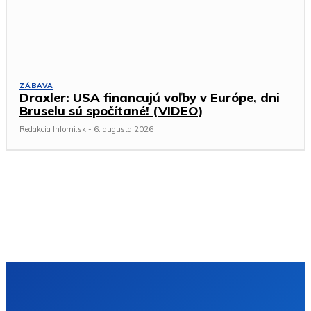
ZÁBAVA
Draxler: USA financujú voľby v Európe, dni
Bruselu sú spočítané! (VIDEO)
Redakcia Infomi.sk
-
6. augusta 2026