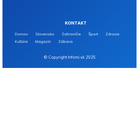
KONTAKT
Domov
Slovensko
Zahraničie
Šport
Zdravie
Kultúra
Magazín
Zábava
© Copyright Infomi.sk 2025