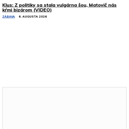
Klus: Z politiky sa stala vulgárna šou, Matovič nás
kŕmi bizárom (VIDEO)
ZÁBAVA
6. AUGUSTA 2026
Podobné články