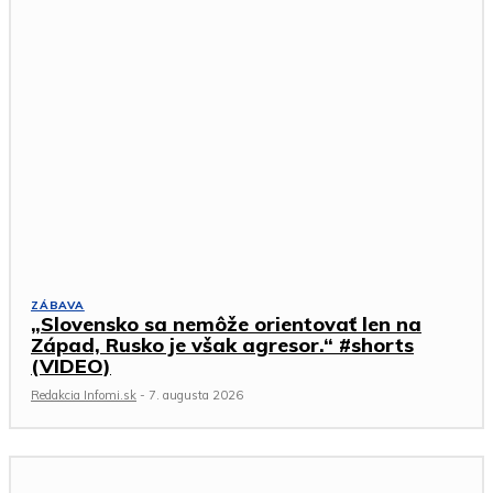
ZÁBAVA
„Slovensko sa nemôže orientovať len na
Západ, Rusko je však agresor.“ #shorts
(VIDEO)
Redakcia Infomi.sk
-
7. augusta 2026