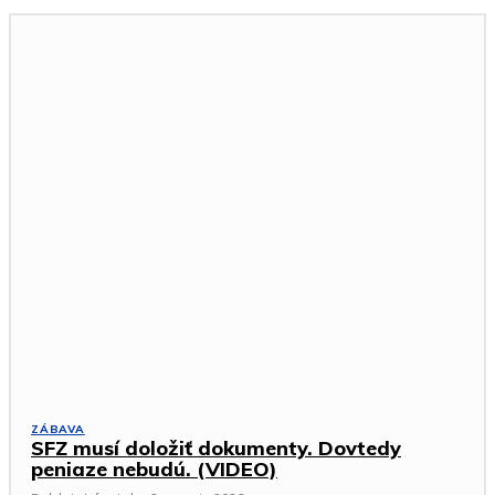
ZÁBAVA
SFZ musí doložiť dokumenty. Dovtedy
peniaze nebudú. (VIDEO)