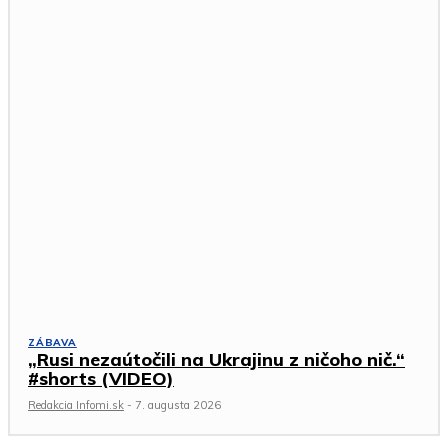
ZÁBAVA
„Rusi nezaútočili na Ukrajinu z ničoho nič.“
#shorts (VIDEO)
Redakcia Infomi.sk
-
7. augusta 2026