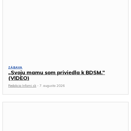
ZÁBAVA
„Svoju mamu som priviedla k BDSM.”
(VIDEO)
Redakcia Infomi.sk
-
7. augusta 2026