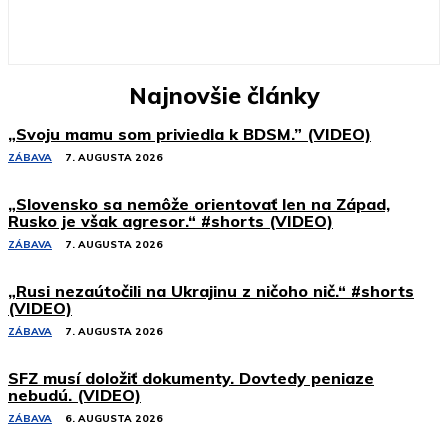
Najnovšie články
„Svoju mamu som priviedla k BDSM.” (VIDEO)
ZÁBAVA
7. AUGUSTA 2026
„Slovensko sa nemôže orientovať len na Západ,
Rusko je však agresor.“ #shorts (VIDEO)
ZÁBAVA
7. AUGUSTA 2026
„Rusi nezaútočili na Ukrajinu z ničoho nič.“ #shorts
(VIDEO)
ZÁBAVA
7. AUGUSTA 2026
SFZ musí doložiť dokumenty. Dovtedy peniaze
nebudú. (VIDEO)
ZÁBAVA
6. AUGUSTA 2026