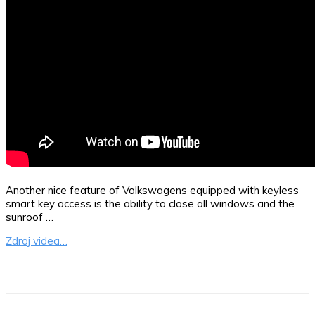
Another nice feature of Volkswagens equipped with keyless
smart key access is the ability to close all windows and the
sunroof …
Zdroj videa…