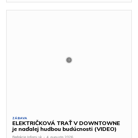
ZÁBAVA
ELEKTRIČKOVÁ TRAŤ V DOWNTOWNE
je naďalej hudbou budúcnosti (VIDEO)
Redakcia Infomi.sk
-
4. augusta 2026