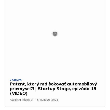
ZÁBAVA
Patent, ktorý má šokovať automobilový
priemysel?! | Startup Stage, epizóda 19
(VIDEO)
Redakcia Infomi.sk
-
5. augusta 2026