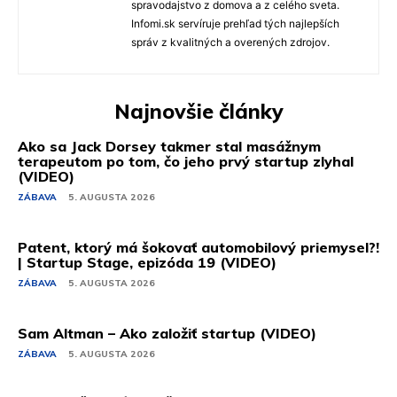
spravodajstvo z domova a z celého sveta.
Infomi.sk servíruje prehľad tých najlepších
správ z kvalitných a overených zdrojov.
Najnovšie články
Ako sa Jack Dorsey takmer stal masážnym
terapeutom po tom, čo jeho prvý startup zlyhal
(VIDEO)
ZÁBAVA
5. AUGUSTA 2026
Patent, ktorý má šokovať automobilový priemysel?!
| Startup Stage, epizóda 19 (VIDEO)
ZÁBAVA
5. AUGUSTA 2026
Sam Altman – Ako založiť startup (VIDEO)
ZÁBAVA
5. AUGUSTA 2026