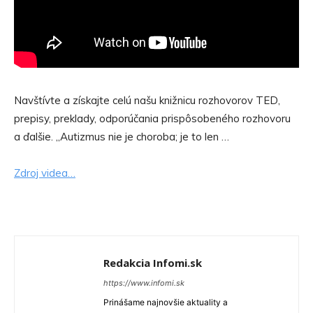
Navštívte a získajte celú našu knižnicu rozhovorov TED,
prepisy, preklady, odporúčania prispôsobeného rozhovoru
a ďalšie. „Autizmus nie je choroba; je to len …
Zdroj videa…
Redakcia Infomi.sk
https://www.infomi.sk
Prinášame najnovšie aktuality a