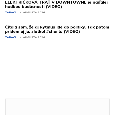
ELEKTRIČKOVÁ TRAŤ V DOWNTOWNE je naďalej
hudbou budúcnosti (VIDEO)
ZÁBAVA
4. AUGUSTA 2026
Čítala som, že aj Rytmus ide do politiky. Tak potom
prídem aj ja, zlatko! #shorts (VIDEO)
ZÁBAVA
4. AUGUSTA 2026
Podobné články