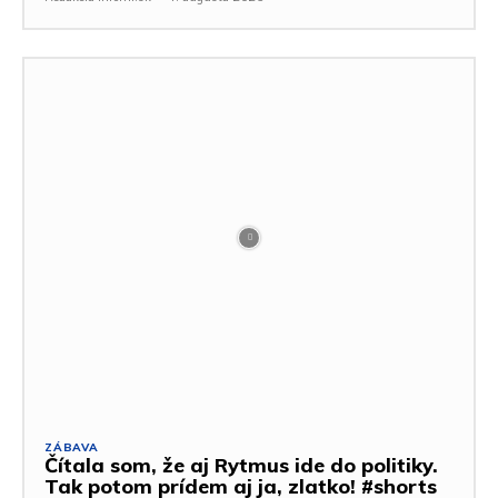
ZÁBAVA
Čítala som, že aj Rytmus ide do politiky.
Tak potom prídem aj ja, zlatko! #shorts