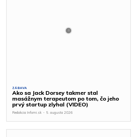
ZÁBAVA
Ako sa Jack Dorsey takmer stal
masážnym terapeutom po tom, čo jeho
prvý startup zlyhal (VIDEO)
Redakcia Infomi.sk
-
5. augusta 2026