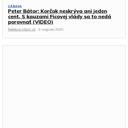
ZÁBAVA
Peter Bátor: Korčok neskrýva ani jeden
cent. S kauzami Ficovej vlády sa to nedá
porovnať (VIDEO)
Redakcia Infomi.sk
-
9. augusta 2026