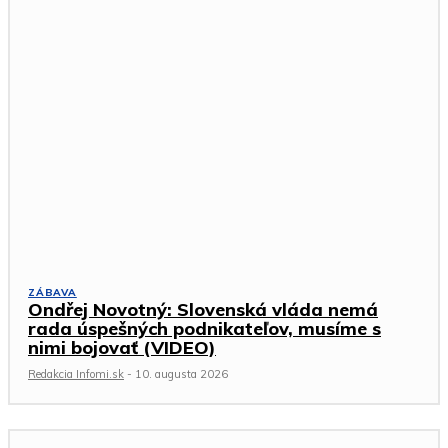
ZÁBAVA
Ondřej Novotný: Slovenská vláda nemá
rada úspešných podnikateľov, musíme s
nimi bojovať (VIDEO)
Redakcia Infomi.sk
-
10. augusta 2026