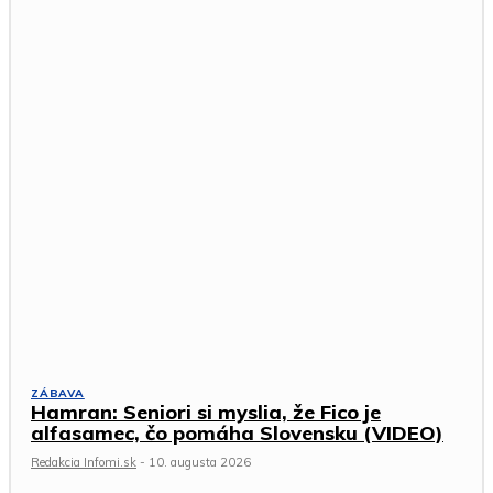
ZÁBAVA
Hamran: Seniori si myslia, že Fico je
alfasamec, čo pomáha Slovensku (VIDEO)
Redakcia Infomi.sk
-
10. augusta 2026