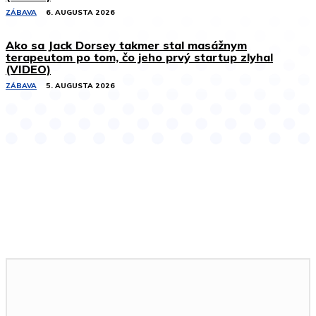
ZÁBAVA
6. AUGUSTA 2026
Ako sa Jack Dorsey takmer stal masážnym
terapeutom po tom, čo jeho prvý startup zlyhal
(VIDEO)
ZÁBAVA
5. AUGUSTA 2026
Podobné články