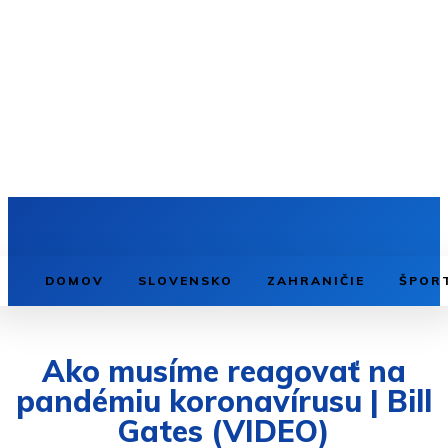
DOMOV
SLOVENSKO
ZAHRANIČIE
ŠPOR
Ako musíme reagovať na
pandémiu koronavírusu | Bill
Gates (VIDEO)