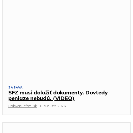
ZÁBAVA
SFZ musí doložiť dokumenty. Dovtedy
peniaze nebudú. (VIDEO)
Redakcia Infomi.sk
-
6. augusta 2026