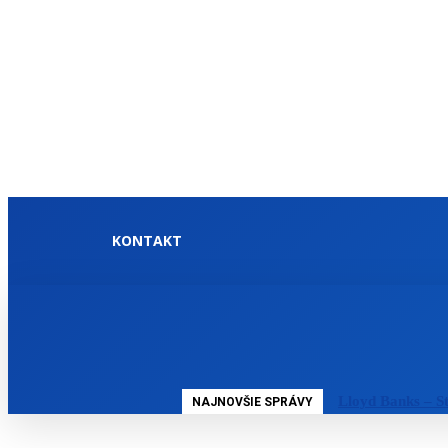
KONTAKT
DOMOV
SLOVENSKO
Lloyd Banks – St
NAJNOVŠIE SPRÁVY