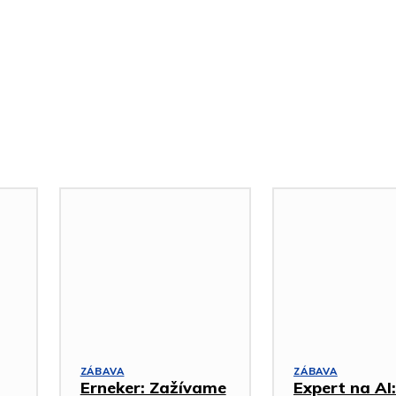
ZÁBAVA
ZÁBAVA
Erneker: Zažívame
Expert na AI