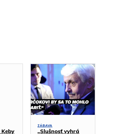
ZÁBAVA
: Keby
„Slušnosť vyhrá