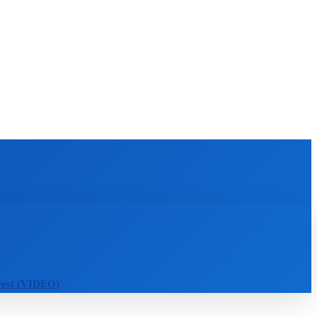
KULTÚRA
MAGAZÍN
ZÁBAVA
MORE
ewest (VIDEO)