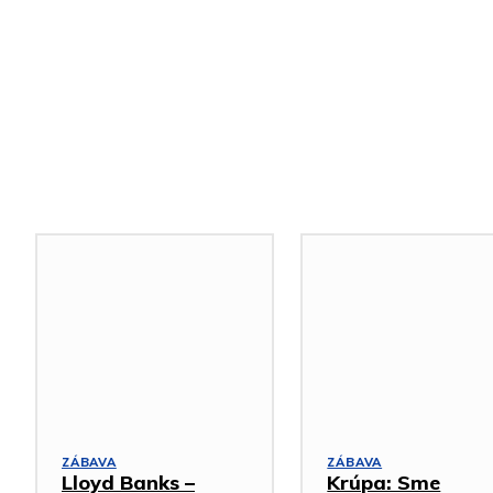
Podobné články
ZÁBAVA
ZÁBAVA
Lloyd Banks –
Krúpa: Sme