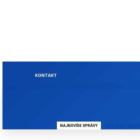
KONTAKT
DOMOV
SLOVENSKO
SFZ musí doloži
NAJNOVŠIE SPRÁVY