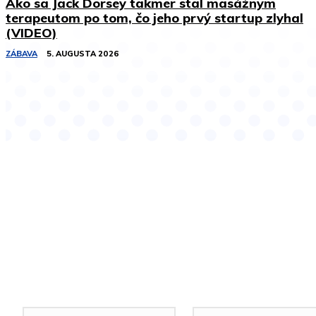
Ako sa Jack Dorsey takmer stal masážnym
terapeutom po tom, čo jeho prvý startup zlyhal
(VIDEO)
ZÁBAVA
5. AUGUSTA 2026
Podobné články