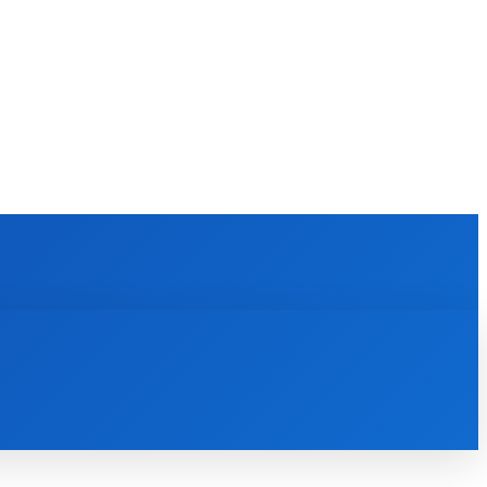
KULTÚRA
MAGAZÍN
ZÁBAVA
MORE