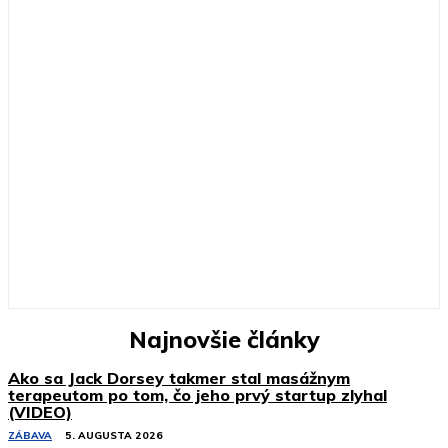
Najnovšie články
Ako sa Jack Dorsey takmer stal masážnym
terapeutom po tom, čo jeho prvý startup zlyhal
(VIDEO)
ZÁBAVA
5. AUGUSTA 2026