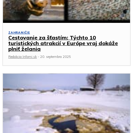
ZAHRANIČIE
Cestovanie za šťastím: Týchto 10
turistických atrakcií v Európe vraj dokáže
plniť želania
Redakcia Infomi.sk
-
20. septembra 2025