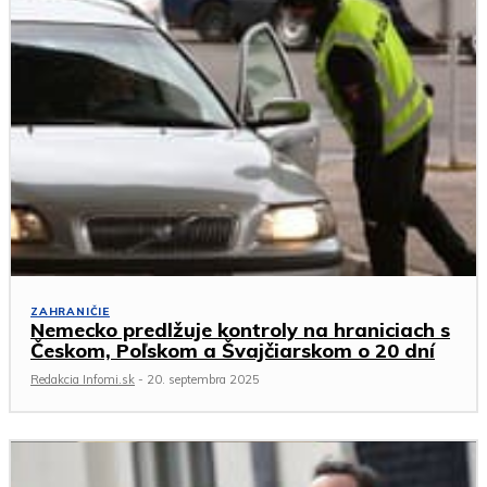
ZAHRANIČIE
Nemecko predlžuje kontroly na hraniciach s
Českom, Poľskom a Švajčiarskom o 20 dní
Redakcia Infomi.sk
-
20. septembra 2025