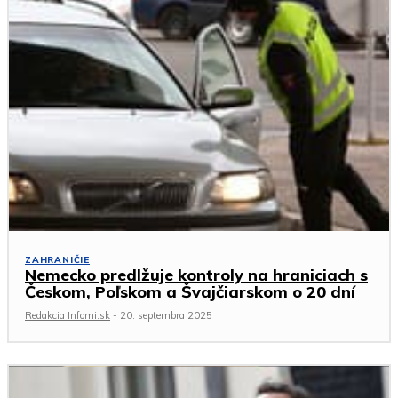
ZAHRANIČIE
Nemecko predlžuje kontroly na hraniciach s
Českom, Poľskom a Švajčiarskom o 20 dní
Redakcia Infomi.sk
-
20. septembra 2025