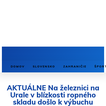
DOMOV
SLOVENSKO
ZAHRANIČIE
ŠPOR
AKTUÁLNE Na železnici na
Urale v blízkosti ropného
skladu došlo k výbuchu