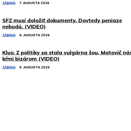
ZÁBAVA
7. AUGUSTA 2026
SFZ musí doložiť dokumenty. Dovtedy peniaze
nebudú. (VIDEO)
ZÁBAVA
6. AUGUSTA 2026
Klus: Z politiky sa stala vulgárna šou, Matovič ná
kŕmi bizárom (VIDEO)
ZÁBAVA
6. AUGUSTA 2026