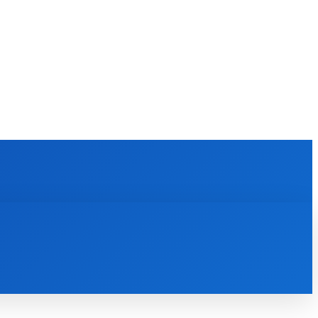
KULTÚRA
MAGAZÍN
ZÁBAVA
MORE