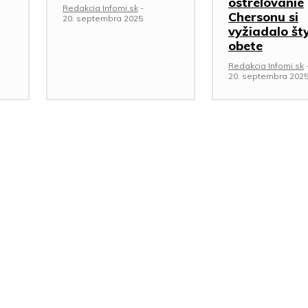
ostreľovanie
Redakcia Infomi.sk
-
Chersonu si
20. septembra 2025
vyžiadalo šty
obete
Redakcia Infomi.sk
20. septembra 202