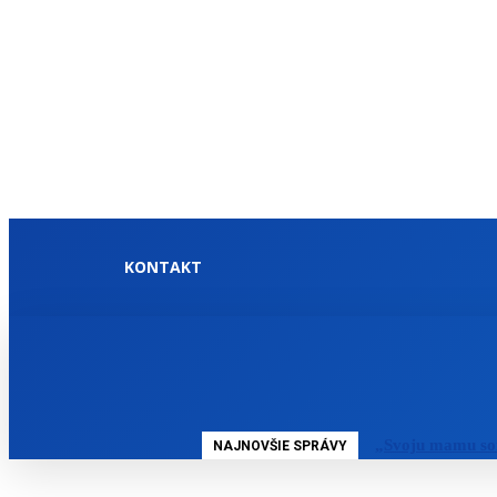
KONTAKT
DOMOV
SLOVENSKO
„Svoju mamu so
NAJNOVŠIE SPRÁVY