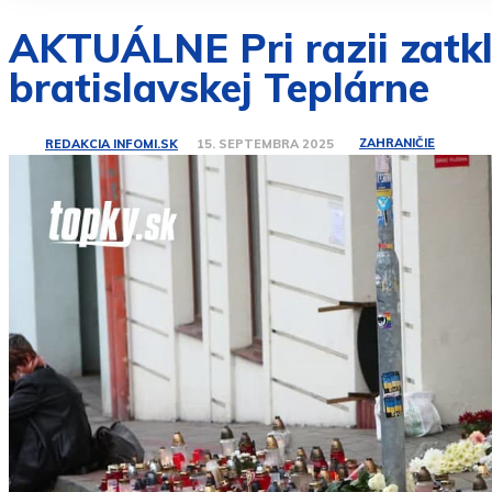
AKTUÁLNE Pri razii zatkli
bratislavskej Teplárne
ZAHRANIČIE
REDAKCIA INFOMI.SK
15. SEPTEMBRA 2025