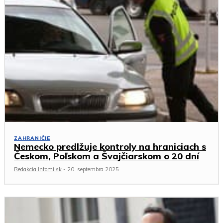
ZAHRANIČIE
Nemecko predlžuje kontroly na hraniciach s
Českom, Poľskom a Švajčiarskom o 20 dní
Redakcia Infomi.sk
-
20. septembra 2025