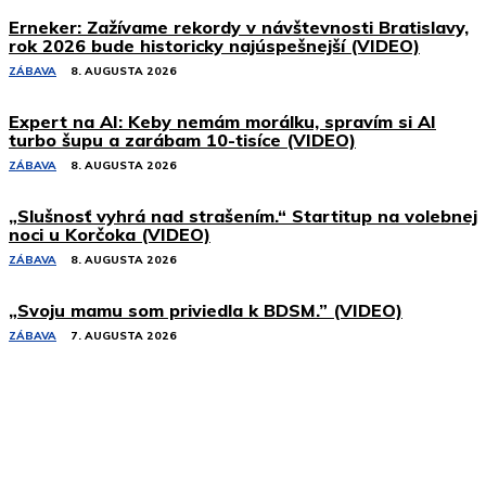
Erneker: Zažívame rekordy v návštevnosti Bratislavy,
rok 2026 bude historicky najúspešnejší (VIDEO)
ZÁBAVA
8. AUGUSTA 2026
Expert na AI: Keby nemám morálku, spravím si AI
turbo šupu a zarábam 10-tisíce (VIDEO)
ZÁBAVA
8. AUGUSTA 2026
„Slušnosť vyhrá nad strašením.“ Startitup na volebnej
noci u Korčoka (VIDEO)
ZÁBAVA
8. AUGUSTA 2026
„Svoju mamu som priviedla k BDSM.” (VIDEO)
ZÁBAVA
7. AUGUSTA 2026