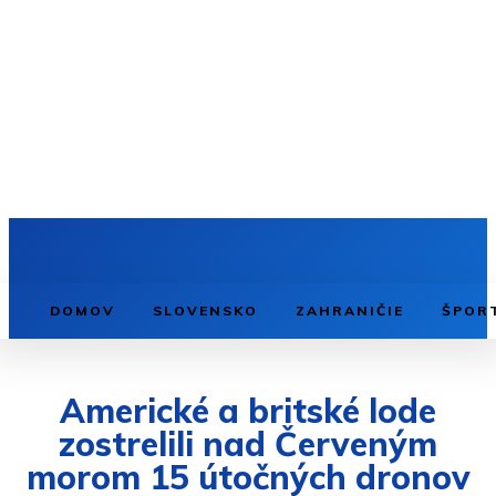
DOMOV
SLOVENSKO
ZAHRANIČIE
ŠPOR
Americké a britské lode
zostrelili nad Červeným
morom 15 útočných dronov