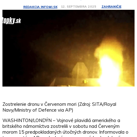
ZAHRANIČIE
12. SEPTEMBRA 2025
REDAKCIA INFOMI.SK
Zostrelenie dronu v Červenom mori (Zdroj: SITA/Royal
Navy/Ministry of Defence via AP)
WASHINTON/LONDÝN – Vojnové plavidlá amerického a
britského námorníctva zostrelili v sobotu nad Červeným
morom 15 predpokladaných útočných dronov. Informovala o