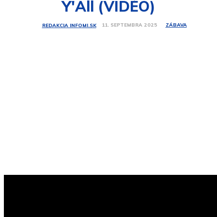
Y'All (VIDEO)
ZÁBAVA
11. SEPTEMBRA 2025
REDAKCIA INFOMI.SK