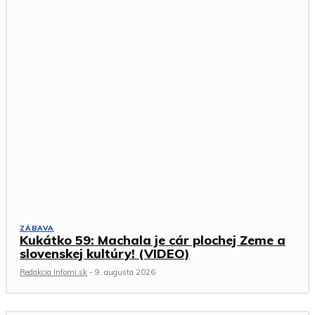
ZÁBAVA
Kukátko 59: Machala je cár plochej Zeme a
slovenskej kultúry! (VIDEO)
Redakcia Infomi.sk
-
9. augusta 2026