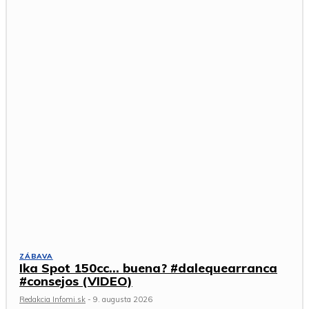
ZÁBAVA
Ika Spot 150cc… buena? #dalequearranca
#consejos (VIDEO)
Redakcia Infomi.sk
-
9. augusta 2026