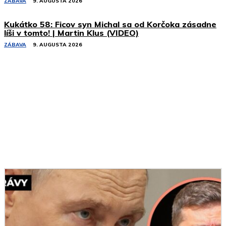
ZÁBAVA
9. AUGUSTA 2026
Kukátko 58: Ficov syn Michal sa od Korčoka zásadne
líši v tomto! | Martin Klus (VIDEO)
ZÁBAVA
9. AUGUSTA 2026
Podobné články