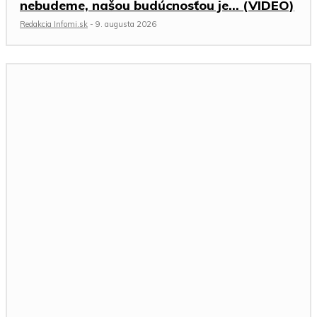
nebudeme, našou budúcnosťou je… (VIDEO)
Redakcia Infomi.sk
-
9. augusta 2026