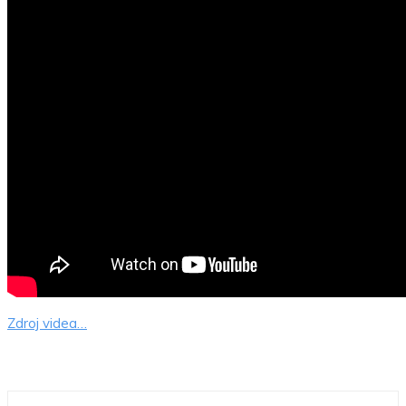
Zdroj videa…