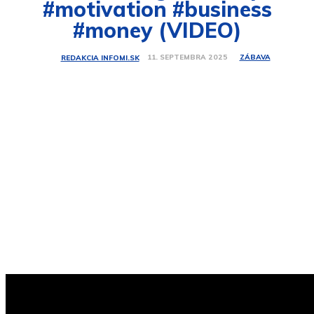
#motivation #business
#money (VIDEO)
ZÁBAVA
11. SEPTEMBRA 2025
REDAKCIA INFOMI.SK