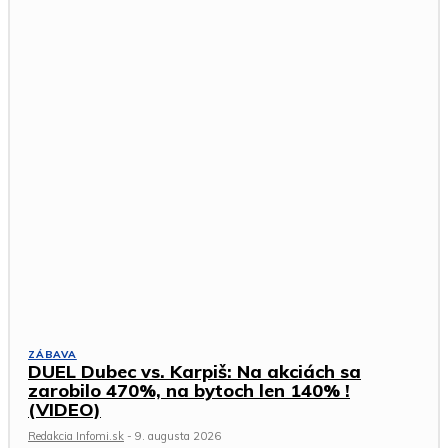
ZÁBAVA
DUEL Dubec vs. Karpiš: Na akciách sa
zarobilo 470%, na bytoch len 140% !
(VIDEO)
Redakcia Infomi.sk
-
9. augusta 2026