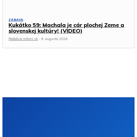
ZÁBAVA
Kukátko 59: Machala je cár plochej Zeme a
slovenskej kultúry! (VIDEO)
Redakcia Infomi.sk
-
9. augusta 2026