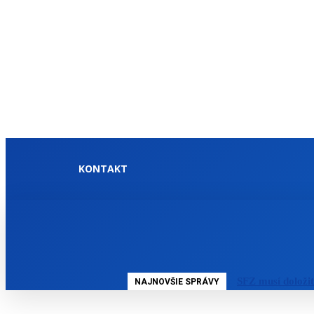
KONTAKT
DOMOV
SLOVENSKO
SFZ musí doloži
NAJNOVŠIE SPRÁVY