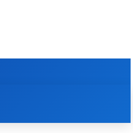
KULTÚRA
MAGAZÍN
ZÁBAVA
MORE