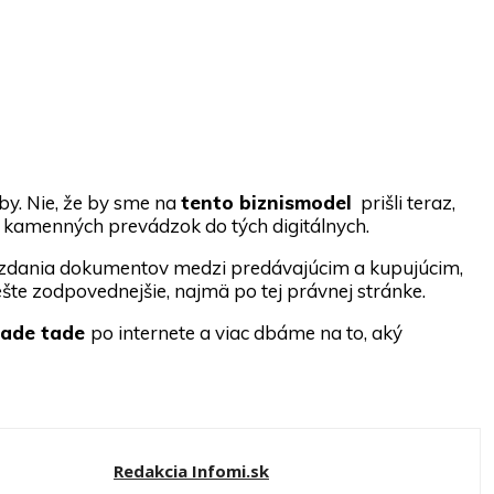
by. Nie, že by sme na
tento biznismodel
prišli teraz,
 z kamenných prevádzok do tých digitálnych.
vzdania dokumentov medzi predávajúcim a kupujúcim,
šte zodpovednejšie, najmä po tej právnej stránke.
kade tade
po internete a viac dbáme na to, aký
Redakcia Infomi.sk