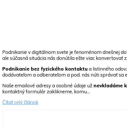
Podnikanie v digitálnom svete je fenoménom dnešnej do
ale súčasná situácia nás donútila ešte viac konvertovať
Podnikanie bez fyzického kontaktu
a listinného odo
dodávateľom a odberateľom a pod. nás núti správať sa e
Naše emailové adresy a osobné údaje už
nevkladáme 
kontaktný formulár zaklikneme, komu…
Čítať celý článok