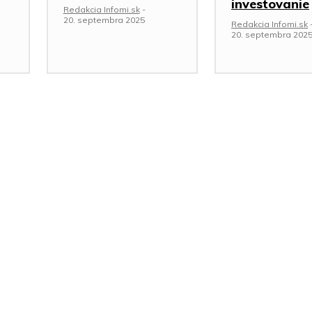
investovanie
Redakcia Infomi.sk
-
20. septembra 2025
Redakcia Infomi.sk
20. septembra 202