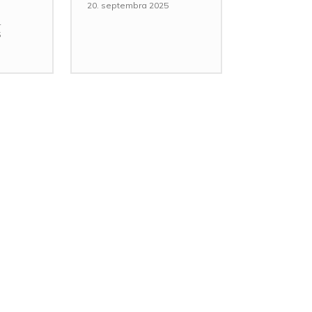
20. septembra 2025
-
5