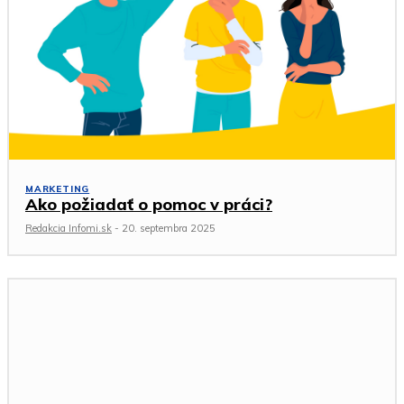
MARKETING
Ako požiadať o pomoc v práci?
Redakcia Infomi.sk
-
20. septembra 2025