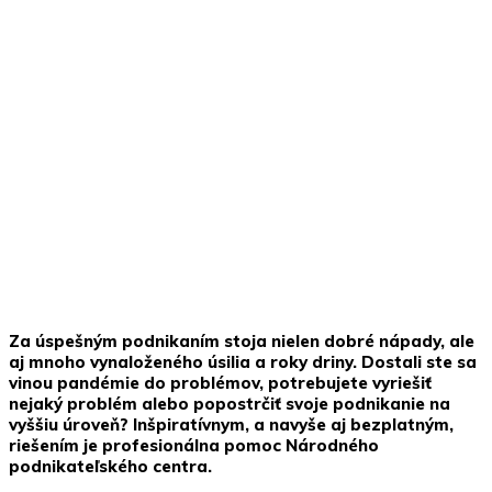
Za úspešným podnikaním stoja nielen dobré nápady, ale
aj mnoho vynaloženého úsilia a roky driny. Dostali ste sa
vinou pandémie do problémov, potrebujete vyriešiť
nejaký problém alebo popostrčiť svoje podnikanie na
vyššiu úroveň? Inšpiratívnym, a navyše aj bezplatným,
riešením je profesionálna pomoc Národného
podnikateľského centra.