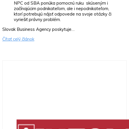
NPC od SBA ponúka pomocnú ruku skúseným i
začínajúcim podnikateľom, ale i nepodnikateľom,
ktorí potrebujú nájsť odpovede na svoje otázky či
vyriešiť právny problém.
Slovak Business Agency poskytuje…
Čítať celý článok