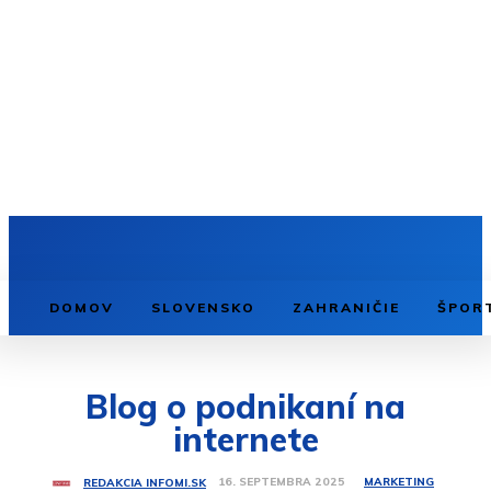
DOMOV
SLOVENSKO
ZAHRANIČIE
ŠPOR
Blog o podnikaní na
internete
MARKETING
16. SEPTEMBRA 2025
REDAKCIA INFOMI.SK