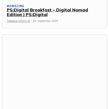
MARKETING
PS:Digital Breakfast – Digital Nomad
Edition | PS:Digital
Redakcia Infomi.sk
-
28. septembra 2025