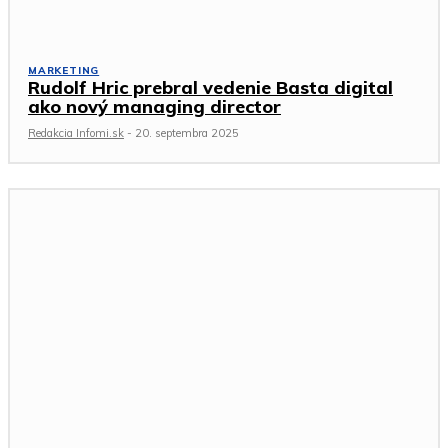
MARKETING
Rudolf Hric prebral vedenie Basta digital
ako nový managing director
Redakcia Infomi.sk
-
20. septembra 2025