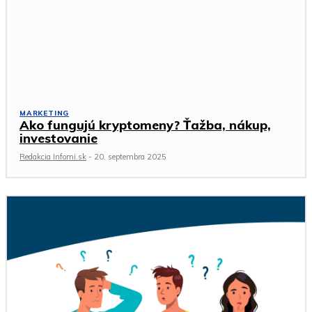
MARKETING
Ako fungujú kryptomeny? Ťažba, nákup,
investovanie
Redakcia Infomi.sk
-
20. septembra 2025