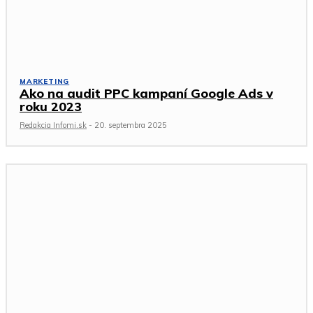
MARKETING
Ako na audit PPC kampaní Google Ads v
roku 2023
Redakcia Infomi.sk
-
20. septembra 2025