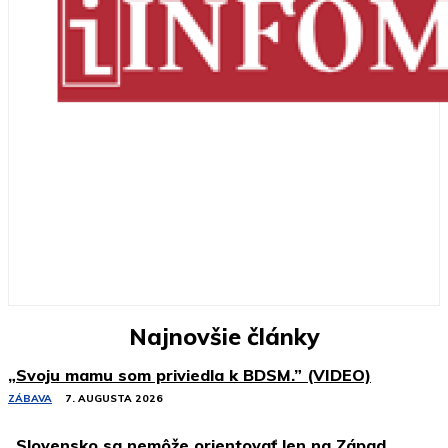
Najnovšie články
„Svoju mamu som priviedla k BDSM.” (VIDEO)
ZÁBAVA
7. AUGUSTA 2026
„Slovensko sa nemôže orientovať len na Západ,