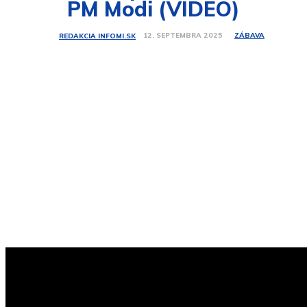
PM Modi (VIDEO)
ZÁBAVA
12. SEPTEMBRA 2025
REDAKCIA INFOMI.SK