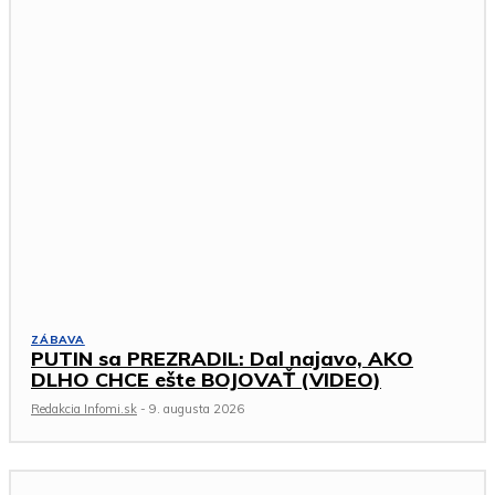
ZÁBAVA
PUTIN sa PREZRADIL: Dal najavo, AKO
DLHO CHCE ešte BOJOVAŤ (VIDEO)
Redakcia Infomi.sk
-
9. augusta 2026