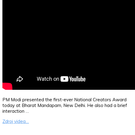
PM Modi presented the first-ever National Creators Award
today at Bharat Mandapam, New Delhi. He also had a brief
interaction …
Zdroj videa…