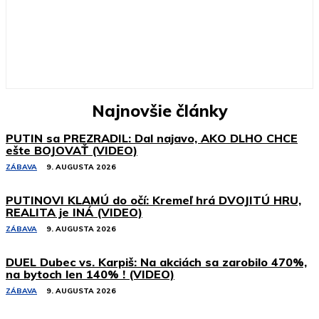
Najnovšie články
PUTIN sa PREZRADIL: Dal najavo, AKO DLHO CHCE
ešte BOJOVAŤ (VIDEO)
ZÁBAVA
9. AUGUSTA 2026
PUTINOVI KLAMÚ do očí: Kremeľ hrá DVOJITÚ HRU,
REALITA je INÁ (VIDEO)
ZÁBAVA
9. AUGUSTA 2026
DUEL Dubec vs. Karpiš: Na akciách sa zarobilo 470%,
na bytoch len 140% ! (VIDEO)
ZÁBAVA
9. AUGUSTA 2026