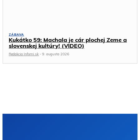
ZÁBAVA
Kukátko 59: Machala je cár plochej Zeme a
slovenskej kultúry! (VIDEO)
Redakcia Infomi.sk
-
9. augusta 2026