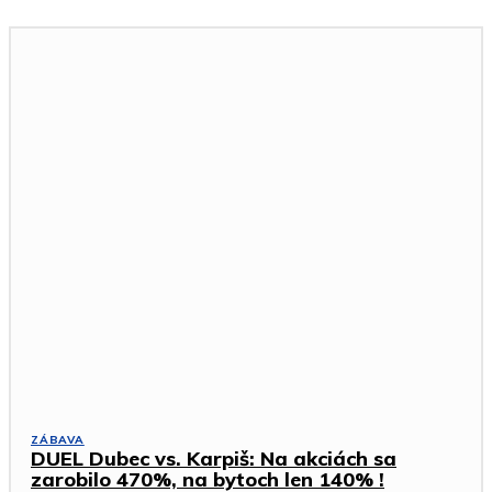
ZÁBAVA
DUEL Dubec vs. Karpiš: Na akciách sa
zarobilo 470%, na bytoch len 140% !