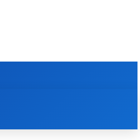
KULTÚRA
MAGAZÍN
ZÁBAVA
MORE