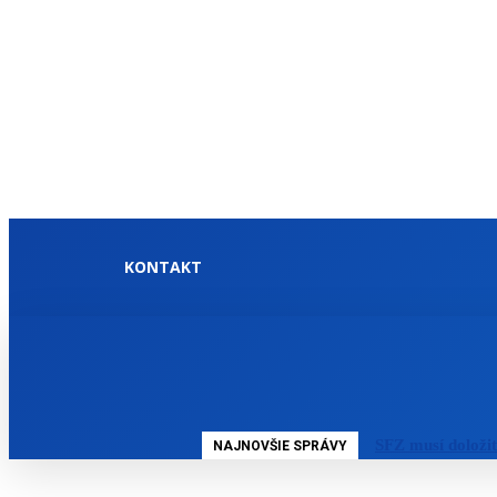
KONTAKT
DOMOV
SLOVENSKO
SFZ musí doloži
NAJNOVŠIE SPRÁVY