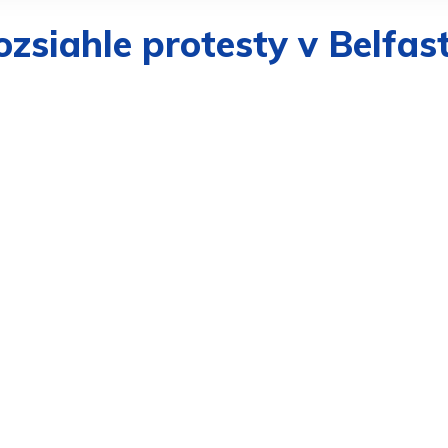
rozsiahle protesty v Belfa