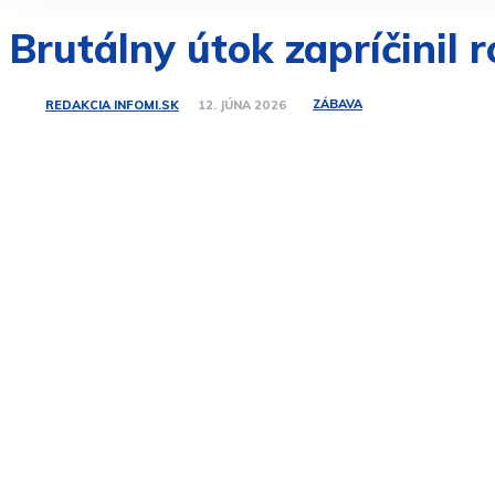
Brutálny útok zapríčinil 
ZÁBAVA
REDAKCIA INFOMI.SK
12. JÚNA 2026