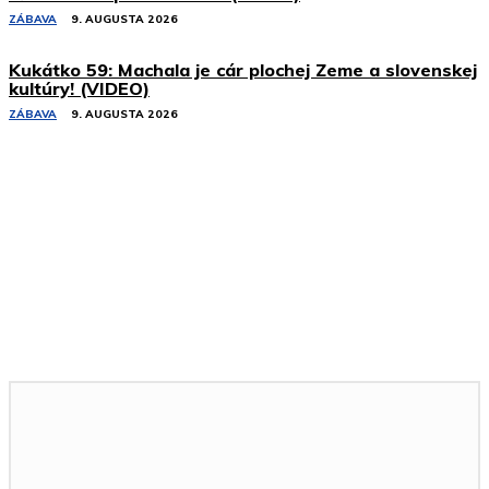
ZÁBAVA
9. AUGUSTA 2026
Kukátko 59: Machala je cár plochej Zeme a slovenskej
kultúry! (VIDEO)
ZÁBAVA
9. AUGUSTA 2026
Podobné články