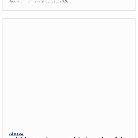
Redakcia Infomi.sk
-
9. augusta 2026
ZÁBAVA