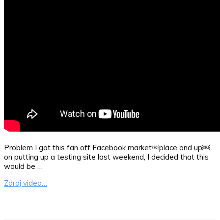
Problem I got this fan off Facebook market￼place and up￼
on putting up a testing site last weekend, I decided that this
would be …
Zdroj videa…