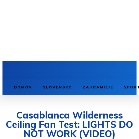
DOMOV
SLOVENSKO
ZAHRANIČIE
ŠPOR
Casablanca Wilderness
Ceiling Fan Test: LIGHTS DO
NOT WORK (VIDEO)