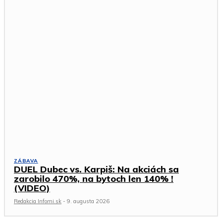
ZÁBAVA
DUEL Dubec vs. Karpiš: Na akciách sa
zarobilo 470%, na bytoch len 140% !
(VIDEO)
Redakcia Infomi.sk
-
9. augusta 2026