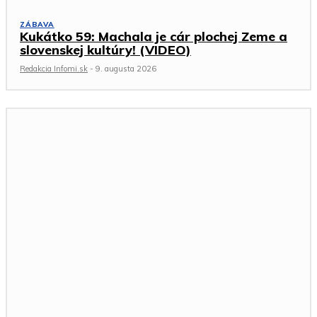
ZÁBAVA
Kukátko 59: Machala je cár plochej Zeme a
slovenskej kultúry! (VIDEO)
Redakcia Infomi.sk
-
9. augusta 2026