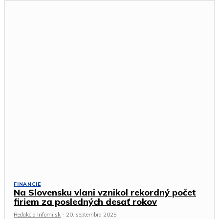
FINANCIE
Na Slovensku vlani vznikol rekordný počet
firiem za posledných desať rokov
Redakcia Infomi.sk
-
20. septembra 2025