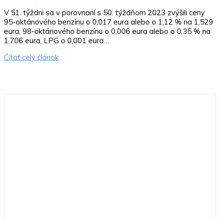
V 51. týždni sa v porovnaní s 50. týždňom 2023 zvýšili ceny
95-oktánového benzínu o 0,017 eura alebo o 1,12 % na 1,529
eura, 98-oktánového benzínu o 0,006 eura alebo o 0,35 % na
1,706 eura, LPG o 0,001 eura…
Čítať celý článok