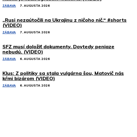
ZÁBAVA
7. AUGUSTA 2026
„Rusi nezaútočili na Ukrajinu z ničoho nič.“ #shorts
(VIDEO)
ZÁBAVA
7. AUGUSTA 2026
SFZ musí doložiť dokumenty. Dovtedy peniaze
nebudú. (VIDEO)
ZÁBAVA
6. AUGUSTA 2026
Klus: Z politiky sa stala vulgárna šou, Matovič nás
kŕmi bizárom (VIDEO)
ZÁBAVA
6. AUGUSTA 2026