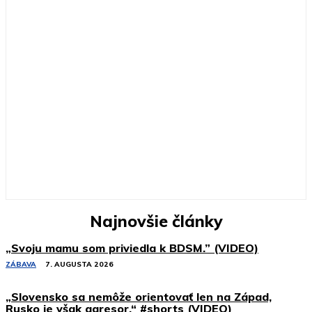
Najnovšie články
„Svoju mamu som priviedla k BDSM.” (VIDEO)
ZÁBAVA
7. AUGUSTA 2026
„Slovensko sa nemôže orientovať len na Západ,
Rusko je však agresor.“ #shorts (VIDEO)