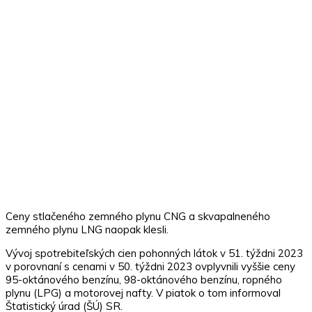
Ceny stlačeného zemného plynu CNG a skvapalneného
zemného plynu LNG naopak klesli.
Vývoj spotrebiteľských cien pohonných látok v 51. týždni 2023
v porovnaní s cenami v 50. týždni 2023 ovplyvnili vyššie ceny
95-oktánového benzínu, 98-oktánového benzínu, ropného
plynu (LPG) a motorovej nafty. V piatok o tom informoval
Štatistický úrad (ŠÚ) SR.