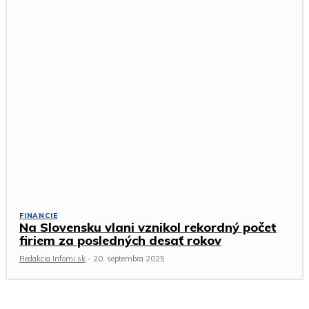
FINANCIE
Na Slovensku vlani vznikol rekordný počet
firiem za posledných desať rokov
Redakcia Infomi.sk
-
20. septembra 2025