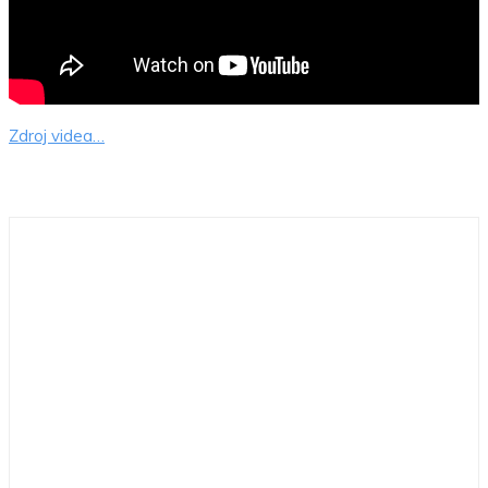
Zdroj videa…