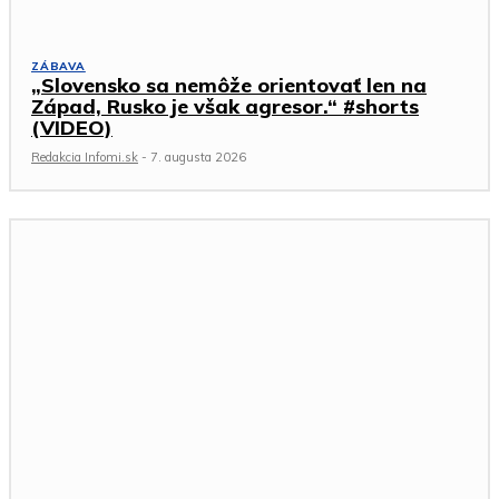
ZÁBAVA
„Slovensko sa nemôže orientovať len na
Západ, Rusko je však agresor.“ #shorts
(VIDEO)
Redakcia Infomi.sk
-
7. augusta 2026