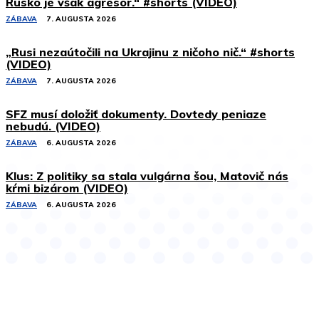
Rusko je však agresor.“ #shorts (VIDEO)
ZÁBAVA
7. AUGUSTA 2026
„Rusi nezaútočili na Ukrajinu z ničoho nič.“ #shorts
(VIDEO)
ZÁBAVA
7. AUGUSTA 2026
SFZ musí doložiť dokumenty. Dovtedy peniaze
nebudú. (VIDEO)
ZÁBAVA
6. AUGUSTA 2026
Klus: Z politiky sa stala vulgárna šou, Matovič nás
kŕmi bizárom (VIDEO)
ZÁBAVA
6. AUGUSTA 2026