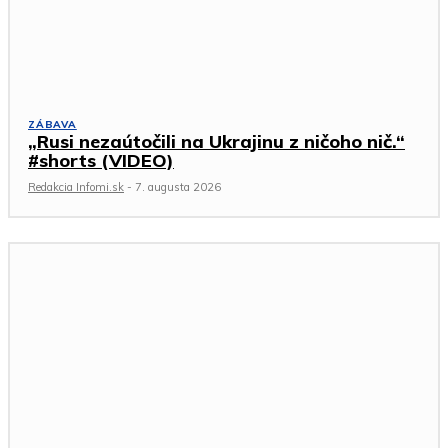
ZÁBAVA
„Rusi nezaútočili na Ukrajinu z ničoho nič.“
#shorts (VIDEO)
Redakcia Infomi.sk
-
7. augusta 2026