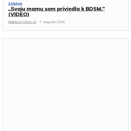
ZÁBAVA
„Svoju mamu som priviedla k BDSM.”
(VIDEO)
Redakcia Infomi.sk
-
7. augusta 2026