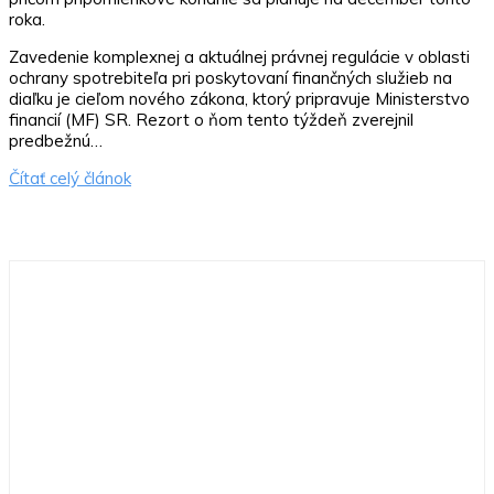
roka.
Zavedenie komplexnej a aktuálnej právnej regulácie v oblasti
ochrany spotrebiteľa pri poskytovaní finančných služieb na
diaľku je cieľom nového zákona, ktorý pripravuje Ministerstvo
financií (MF) SR. Rezort o ňom tento týždeň zverejnil
predbežnú…
Čítať celý článok