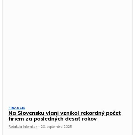
FINANCIE
Na Slovensku vlani vznikol rekordný počet
firiem za posledných desať rokov
Redakcia Infomi.sk
-
20. septembra 2025