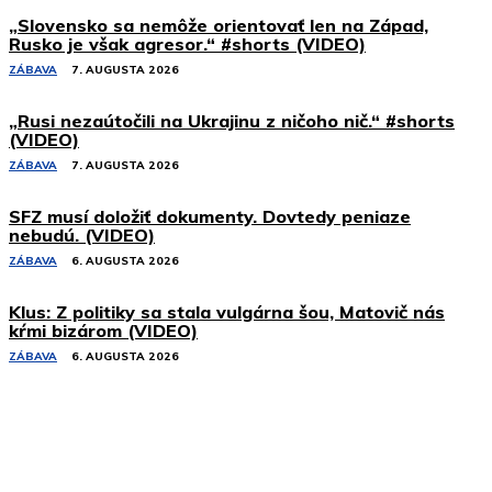
„Slovensko sa nemôže orientovať len na Západ,
Rusko je však agresor.“ #shorts (VIDEO)
ZÁBAVA
7. AUGUSTA 2026
„Rusi nezaútočili na Ukrajinu z ničoho nič.“ #shorts
(VIDEO)
ZÁBAVA
7. AUGUSTA 2026
SFZ musí doložiť dokumenty. Dovtedy peniaze
nebudú. (VIDEO)
ZÁBAVA
6. AUGUSTA 2026
Klus: Z politiky sa stala vulgárna šou, Matovič nás
kŕmi bizárom (VIDEO)
ZÁBAVA
6. AUGUSTA 2026