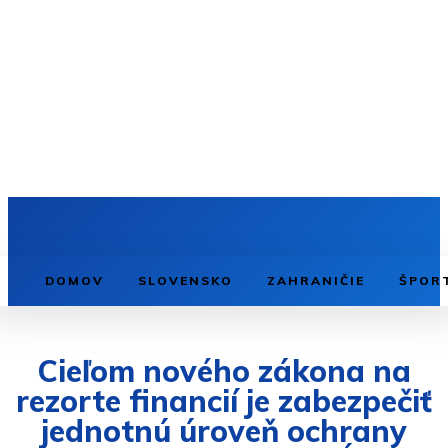
DOMOV
SLOVENSKO
ZAHRANIČIE
ŠPOR
Cieľom nového zákona na
rezorte financií je zabezpečiť
jednotnú úroveň ochrany