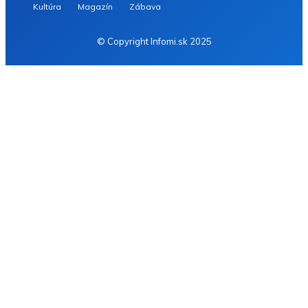
Kultúra
Magazín
Zábava
© Copyright Infomi.sk 2025