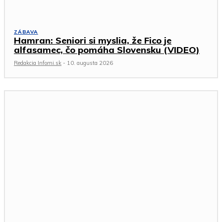
ZÁBAVA
Hamran: Seniori si myslia, že Fico je
alfasamec, čo pomáha Slovensku (VIDEO)
Redakcia Infomi.sk
-
10. augusta 2026