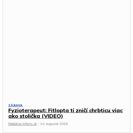
ZÁBAVA
Fyzioterapeut: Fitlopta ti zničí chrbticu viac
ako stolička (VIDEO)
Redakcia Infomi.sk
-
10. augusta 2026