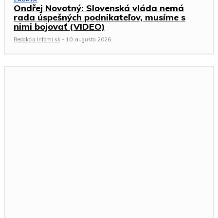
Ondřej Novotný: Slovenská vláda nemá
rada úspešných podnikateľov, musíme s
nimi bojovať (VIDEO)
Redakcia Infomi.sk
-
10. augusta 2026