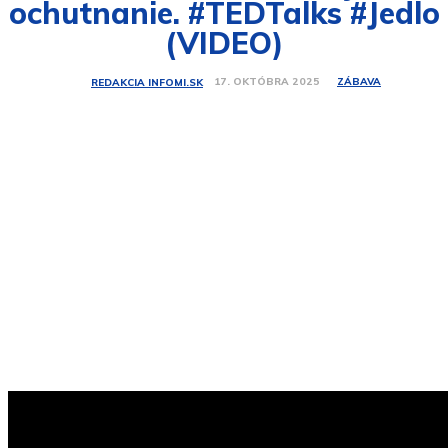
ochutnanie. #TEDTalks #Jedlo
(VIDEO)
ZÁBAVA
17. OKTÓBRA 2025
REDAKCIA INFOMI.SK