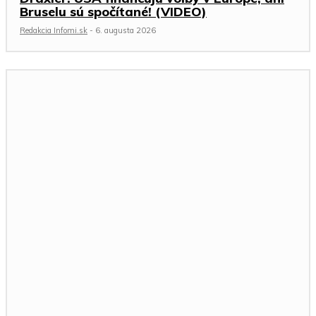
Bruselu sú spočítané! (VIDEO)
Redakcia Infomi.sk
-
6. augusta 2026