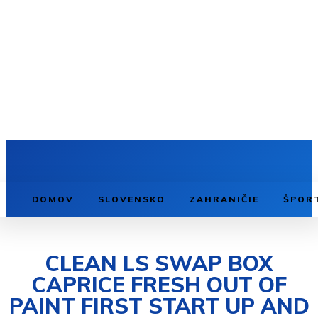
DOMOV
SLOVENSKO
ZAHRANIČIE
ŠPOR
CLEAN LS SWAP BOX
CAPRICE FRESH OUT OF
PAINT FIRST START UP AND