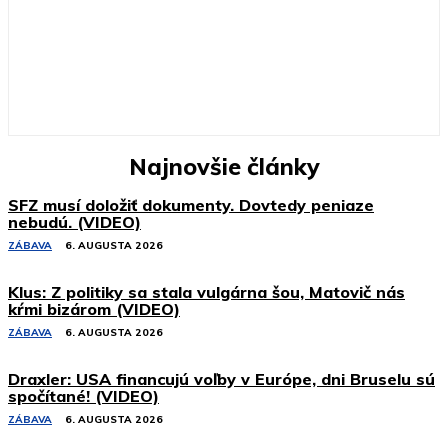
Najnovšie články
SFZ musí doložiť dokumenty. Dovtedy peniaze
nebudú. (VIDEO)
ZÁBAVA
6. AUGUSTA 2026
Klus: Z politiky sa stala vulgárna šou, Matovič nás
kŕmi bizárom (VIDEO)
ZÁBAVA
6. AUGUSTA 2026
Draxler: USA financujú voľby v Európe, dni Bruselu sú
spočítané! (VIDEO)
ZÁBAVA
6. AUGUSTA 2026