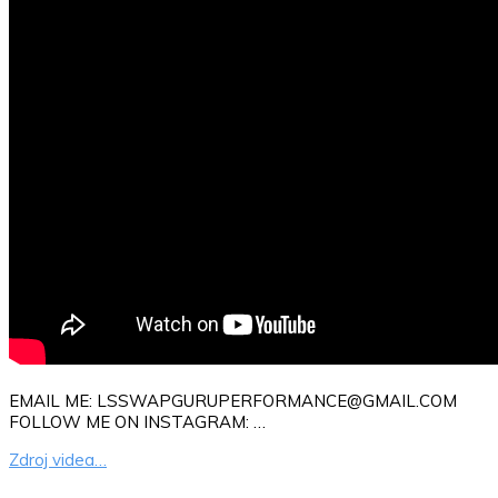
EMAIL ME: LSSWAPGURUPERFORMANCE@GMAIL.COM
FOLLOW ME ON INSTAGRAM: …
Zdroj videa…