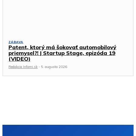
ZÁBAVA
Patent, ktorý má šokovať automobilový
priemysel?! | Startup Stage, epizóda 19
(VIDEO)
Redakcia Infomi.sk
-
5. augusta 2026