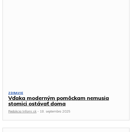
ZDRAVIE
Vďaka moderným pomôckam nemusia
stomici ostávať doma
Redakcia Infomi.sk
-
18. septembra 2025