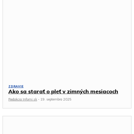
ZDRAVIE
Ako sa starať o pleť v zimných mesiacoch
Redakcia Infomi.sk
-
19. septembra 2025