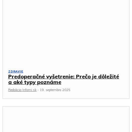
ZDRAVIE
Predoperačné vyšetrenie: Prečo je dôležité
a aké typy poznáme
Redakcia Infomi.sk
-
19. septembra 2025