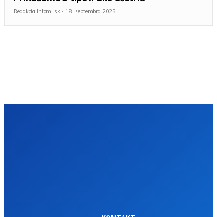
Redakcia Infomi.sk
-
18. septembra 2025