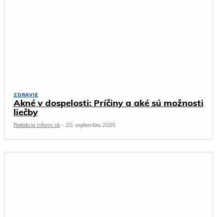
ZDRAVIE
Akné v dospelosti: Príčiny a aké sú možnosti
liečby
Redakcia Infomi.sk
-
20. septembra 2025