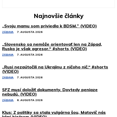
Najnovšie články
„Svoju mamu som priviedla k BDSM.” (VIDEO)
ZÁBAVA
7. AUGUSTA 2026
„Slovensko sa nemôže orientovať len na Západ,
Rusko je však agresor.“ #shorts (VIDEO)
ZÁBAVA
7. AUGUSTA 2026
„Rusi nezaútočili na Ukrajinu z ničoho nič.“ #shorts
(VIDEO)
ZÁBAVA
7. AUGUSTA 2026
SFZ musí doložiť dokumenty. Dovtedy peniaze
nebudú. (VIDEO)
ZÁBAVA
6. AUGUSTA 2026
Klus: Z politiky sa stala vulgárna šou, Matovič nás
kŕmi bizárom (VIDEO)