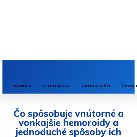
DOMOV
SLOVENSKO
ZAHRANIČIE
ŠPOR
Čo spôsobuje vnútorné a
vonkajšie hemoroidy a
jednoduché spôsoby ich