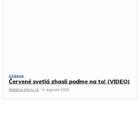
ZÁBAVA
Červené svetlá zhasli poďme na to! (VIDEO)
Redakcia Infomi.sk
-
4. augusta 2026