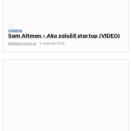
ZÁBAVA
Sam Altman – Ako založiť startup (VIDEO)
Redakcia Infomi.sk
-
5. augusta 2026