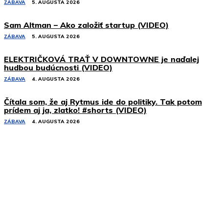
ZÁBAVA
5. AUGUSTA 2026
Sam Altman – Ako založiť startup (VIDEO)
ZÁBAVA
5. AUGUSTA 2026
ELEKTRIČKOVÁ TRAŤ V DOWNTOWNE je naďalej
hudbou budúcnosti (VIDEO)
ZÁBAVA
4. AUGUSTA 2026
Čítala som, že aj Rytmus ide do politiky. Tak potom
prídem aj ja, zlatko! #shorts (VIDEO)
ZÁBAVA
4. AUGUSTA 2026
Podobné články