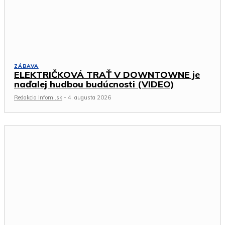
ZÁBAVA
ELEKTRIČKOVÁ TRAŤ V DOWNTOWNE je
naďalej hudbou budúcnosti (VIDEO)
Redakcia Infomi.sk
-
4. augusta 2026