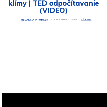
klímy | TED odpočítavanie
(VIDEO)
ZÁBAVA
6. SEPTEMBRA 2025
REDAKCIA INFOMI.SK