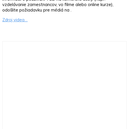
vzdelávanie zamestnancov, vo filme alebo online kurze),
odošlite požiadavku pre médiá na .
Zdroj videa…