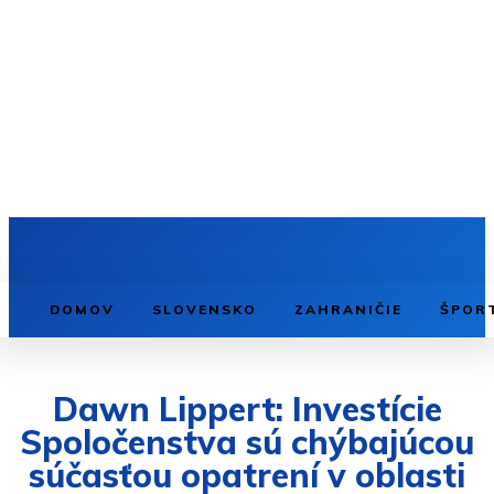
DOMOV
SLOVENSKO
ZAHRANIČIE
ŠPOR
Dawn Lippert: Investície
Spoločenstva sú chýbajúcou
súčasťou opatrení v oblasti