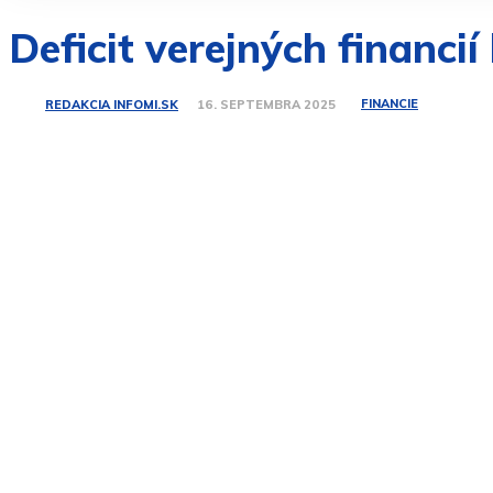
Deficit verejných financi
FINANCIE
REDAKCIA INFOMI.SK
16. SEPTEMBRA 2025