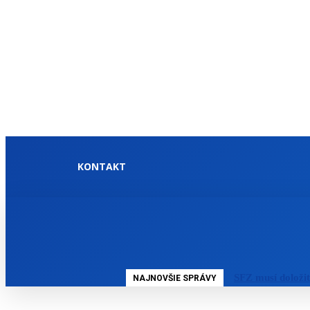
KONTAKT
DOMOV
SLOVENSKO
SFZ musí doloži
NAJNOVŠIE SPRÁVY