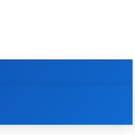
KULTÚRA
MAGAZÍN
ZÁBAVA
MORE