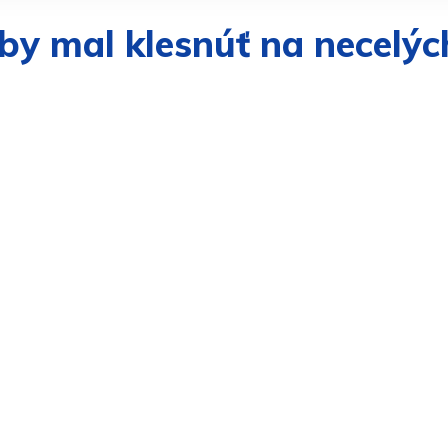
í by mal klesnúť na necel