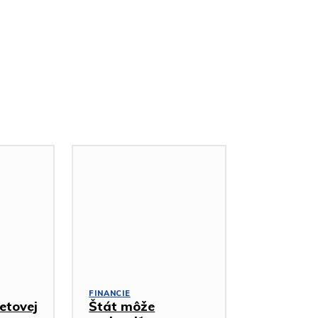
FINANCIE
etovej
Štát môže