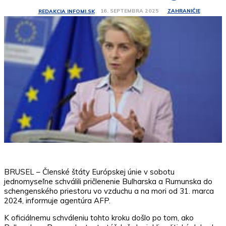
ZAHRANIČIE
16. SEPTEMBRA 2025
REDAKCIA INFOMI.SK
BRUSEL – Členské štáty Európskej únie v sobotu
jednomyseľne schválili pričlenenie Bulharska a Rumunska do
schengenského priestoru vo vzduchu a na mori od 31. marca
2024, informuje agentúra AFP.
K oficiálnemu schváleniu tohto kroku došlo po tom, ako