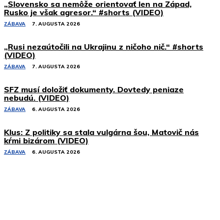
„Slovensko sa nemôže orientovať len na Západ,
Rusko je však agresor.“ #shorts (VIDEO)
ZÁBAVA
7. AUGUSTA 2026
„Rusi nezaútočili na Ukrajinu z ničoho nič.“ #shorts
(VIDEO)
ZÁBAVA
7. AUGUSTA 2026
SFZ musí doložiť dokumenty. Dovtedy peniaze
nebudú. (VIDEO)
ZÁBAVA
6. AUGUSTA 2026
Klus: Z politiky sa stala vulgárna šou, Matovič nás
kŕmi bizárom (VIDEO)
ZÁBAVA
6. AUGUSTA 2026