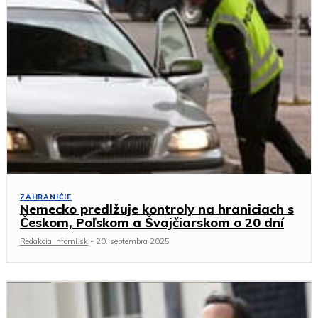
ZAHRANIČIE
Nemecko predlžuje kontroly na hraniciach s
Českom, Poľskom a Švajčiarskom o 20 dní
Redakcia Infomi.sk
-
20. septembra 2025