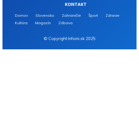
KONTAKT
Domov
Slovensko
Zahraničie
Šport
Zdravie
Kultúra
Magazín
Zábava
© Copyright Infomi.sk 2025