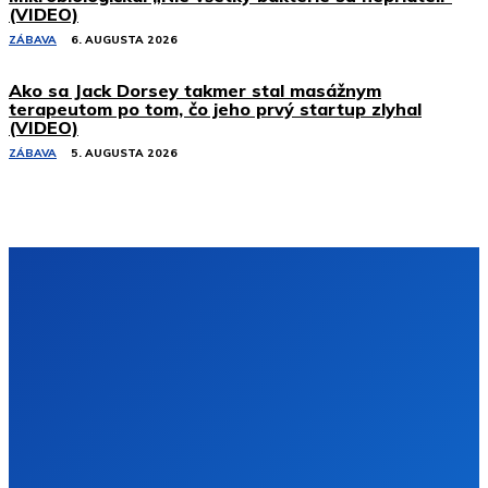
(VIDEO)
ZÁBAVA
6. AUGUSTA 2026
Ako sa Jack Dorsey takmer stal masážnym
terapeutom po tom, čo jeho prvý startup zlyhal
(VIDEO)
ZÁBAVA
5. AUGUSTA 2026