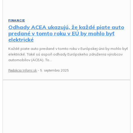
FINANCIE
Odhady ACEA ukazujú, že každé piate auto
predané v tomto roku v EÚ by mohlo byť
elektrické
Každé piate auto predané v tomto roku v Európskej únii by mohlo byť
elektrické. Také sú aspoň odhady Európskeho združenia výrobcov
automobilov (ACEA). To...
Redakcia Infomi.sk
-
5. septembra 2025