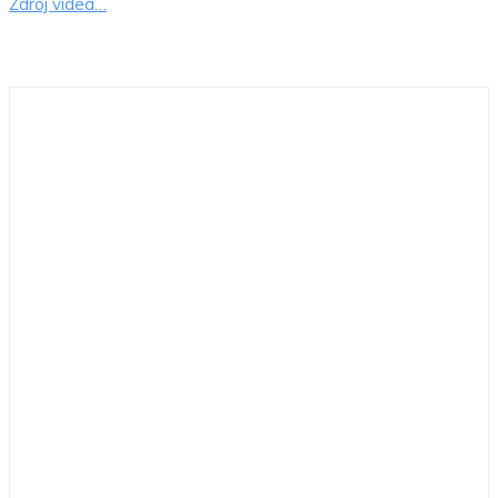
Zdroj videa…