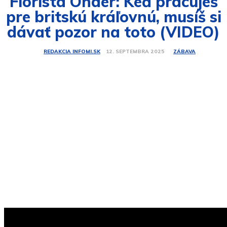
Florista Onder: Keď pracuješ
pre britskú kráľovnú, musíš si
dávať pozor na toto (VIDEO)
ZÁBAVA
12. SEPTEMBRA 2025
REDAKCIA INFOMI.SK