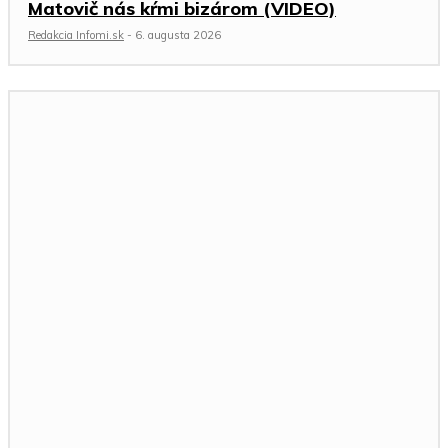
Matovič nás kŕmi bizárom (VIDEO)
Redakcia Infomi.sk
-
6. augusta 2026