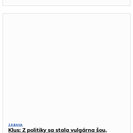
ZÁBAVA
Klus: Z politiky sa stala vulgárna šou,