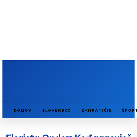
DOMOV
SLOVENSKO
ZAHRANIČIE
ŠPOR