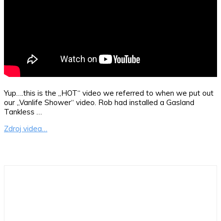
Yup….this is the „HOT“ video we referred to when we put out
our „Vanlife Shower“ video. Rob had installed a Gasland
Tankless …
Zdroj videa…