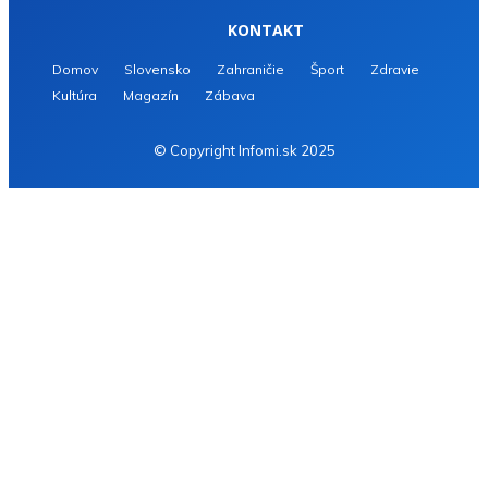
KONTAKT
Domov
Slovensko
Zahraničie
Šport
Zdravie
Kultúra
Magazín
Zábava
© Copyright Infomi.sk 2025