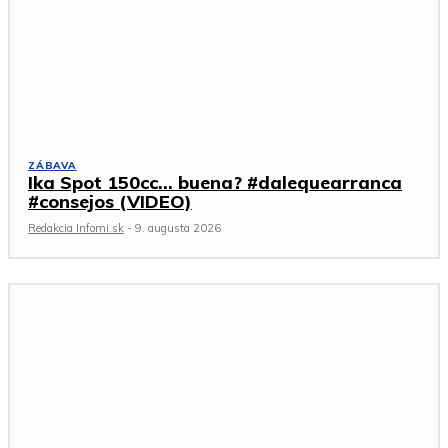
ZÁBAVA
Ika Spot 150cc… buena? #dalequearranca
#consejos (VIDEO)
Redakcia Infomi.sk
-
9. augusta 2026