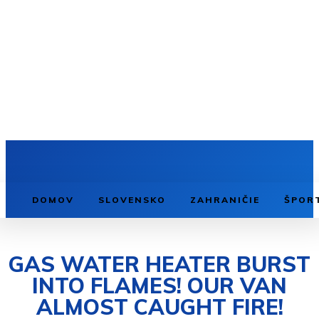
DOMOV
SLOVENSKO
ZAHRANIČIE
ŠPOR
GAS WATER HEATER BURST
INTO FLAMES! OUR VAN
ALMOST CAUGHT FIRE!