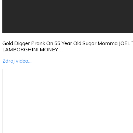
Gold Digger Prank On 55 Year Old Sugar Momma JOEL
LAMBORGHINI MONEY …
Zdroj videa…