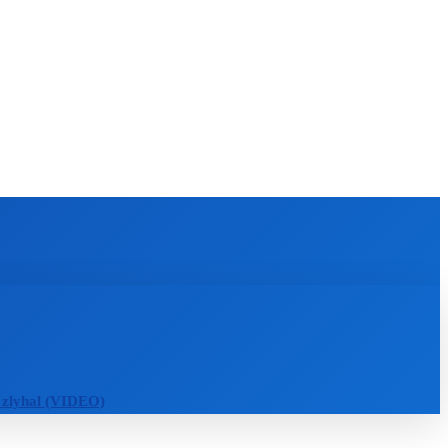
KULTÚRA
MAGAZÍN
ZÁBAVA
MORE
 zlyhal (VIDEO)