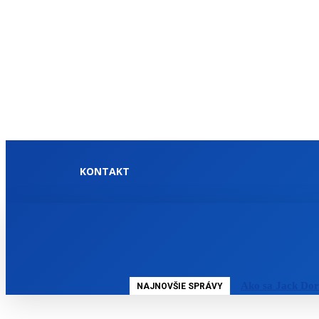
KONTAKT
DOMOV
SLOVENSKO
Ako sa Jack Dor
NAJNOVŠIE SPRÁVY