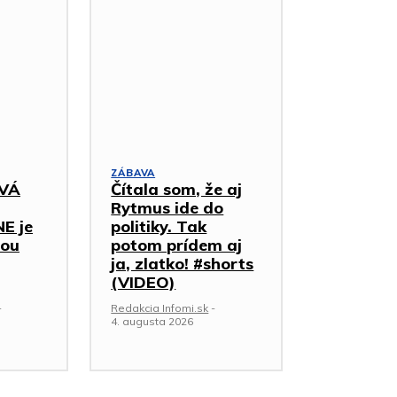
ZÁBAVA
VÁ
Čítala som, že aj
Rytmus ide do
 je
politiky. Tak
bou
potom prídem aj
ja, zlatko! #shorts
(VIDEO)
-
Redakcia Infomi.sk
-
4. augusta 2026