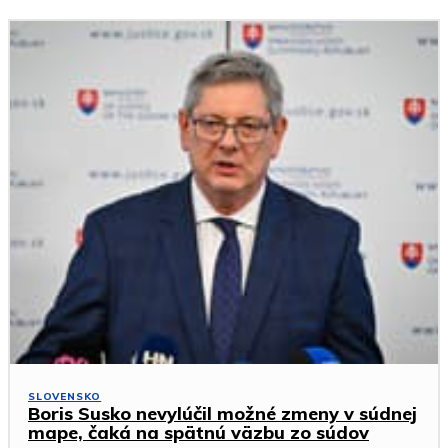
SLOVENSKO
Boris Susko nevylúčil možné zmeny v súdnej
mape, čaká na spätnú väzbu zo súdov