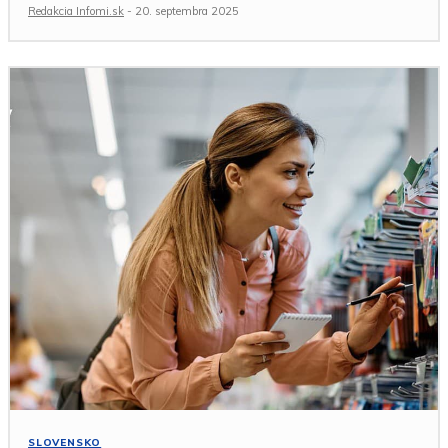
Redakcia Infomi.sk
-
20. septembra 2025
SLOVENSKO