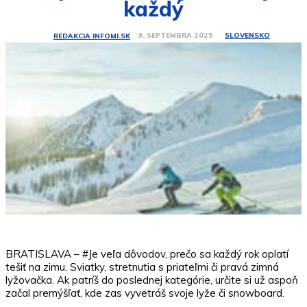
každý
SLOVENSKO
9. SEPTEMBRA 2025
REDAKCIA INFOMI.SK
BRATISLAVA – #Je veľa dôvodov, prečo sa každý rok oplatí
tešiť na zimu. Sviatky, stretnutia s priateľmi či pravá zimná
lyžovačka. Ak patríš do poslednej kategórie, určite si už aspoň
začal premýšľať, kde zas vyvetráš svoje lyže či snowboard.