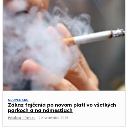
SLOVENSKO
Zákaz fajčenia po novom platí vo všetkých
parkoch a na námestiach
Redakcia Infomi.sk
-
20. septembra 2025