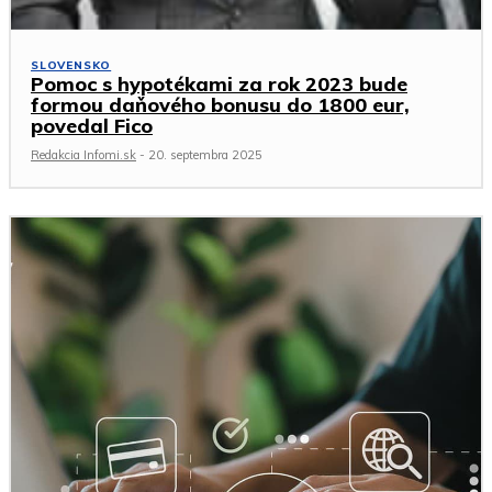
SLOVENSKO
Pomoc s hypotékami za rok 2023 bude
formou daňového bonusu do 1800 eur,
povedal Fico
Redakcia Infomi.sk
-
20. septembra 2025