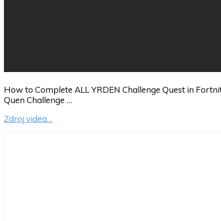
How to Complete ALL YRDEN Challenge Quest in Fortni
Quen Challenge …
Zdroj videa…