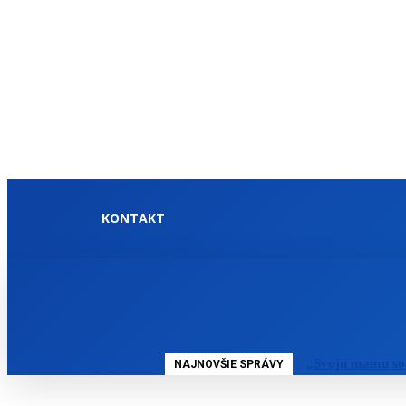
KONTAKT
DOMOV
SLOVENSKO
„Svoju mamu so
NAJNOVŠIE SPRÁVY