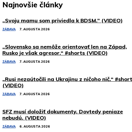
Najnovšie články
„Svoju mamu som priviedla k BDSM.” (VIDEO)
ZÁBAVA
7. AUGUSTA 2026
„Slovensko sa nemôže orientovať len na Západ,
Rusko je však agresor.“ #shorts (VIDEO)
ZÁBAVA
7. AUGUSTA 2026
„Rusi nezaútočili na Ukrajinu z ničoho nič.“ #shor
(VIDEO)
ZÁBAVA
7. AUGUSTA 2026
SFZ musí doložiť dokumenty. Dovtedy peniaze
nebudú. (VIDEO)
ZÁBAVA
6. AUGUSTA 2026