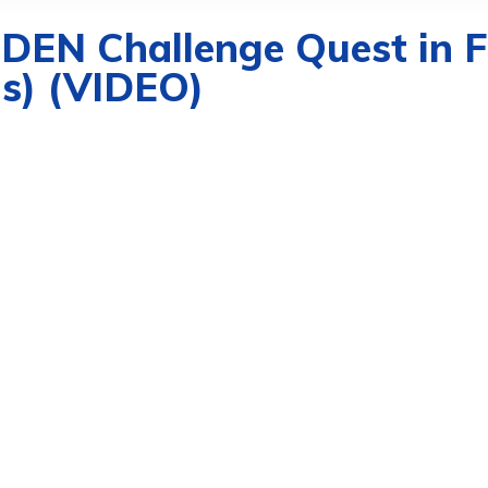
EN Challenge Quest in F
s) (VIDEO)