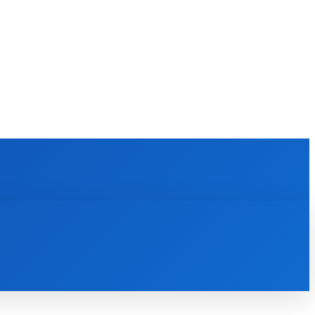
KULTÚRA
MAGAZÍN
ZÁBAVA
MORE