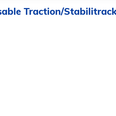
le Traction/Stabilitrac