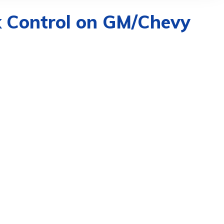
k Control on GM/Chevy