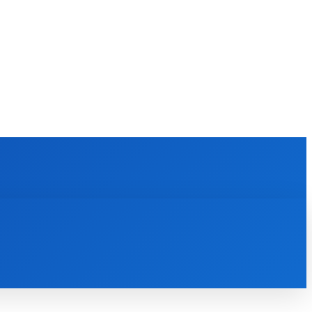
KULTÚRA
MAGAZÍN
ZÁBAVA
MORE