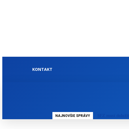
KONTAKT
DOMOV
SLOVENSKO
SFZ musí doloži
NAJNOVŠIE SPRÁVY