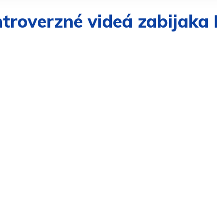
troverzné videá zabijaka