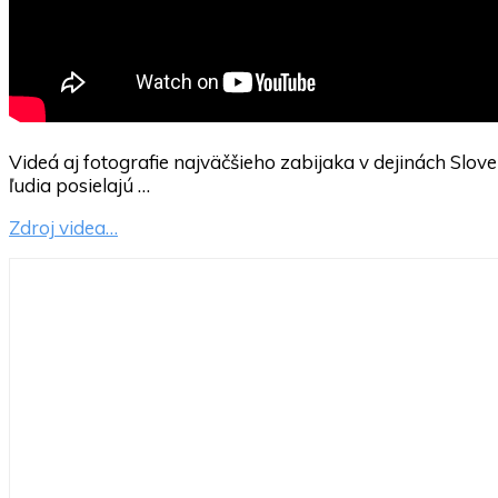
Videá aj fotografie najväčšieho zabijaka v dejinách Slov
ľudia posielajú …
Zdroj videa…