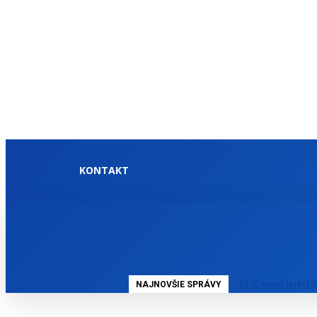
KONTAKT
DOMOV
SLOVENSKO
SFZ musí doloži
NAJNOVŠIE SPRÁVY