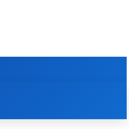
KULTÚRA
MAGAZÍN
ZÁBAVA
MORE