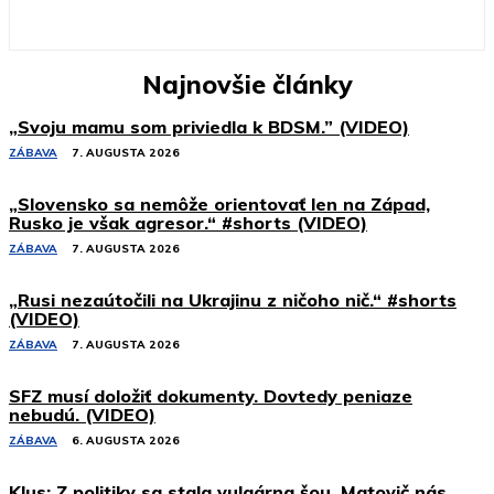
Najnovšie články
„Svoju mamu som priviedla k BDSM.” (VIDEO)
ZÁBAVA
7. AUGUSTA 2026
„Slovensko sa nemôže orientovať len na Západ,
Rusko je však agresor.“ #shorts (VIDEO)
ZÁBAVA
7. AUGUSTA 2026
„Rusi nezaútočili na Ukrajinu z ničoho nič.“ #shorts
(VIDEO)
ZÁBAVA
7. AUGUSTA 2026
SFZ musí doložiť dokumenty. Dovtedy peniaze
nebudú. (VIDEO)
ZÁBAVA
6. AUGUSTA 2026
Klus: Z politiky sa stala vulgárna šou, Matovič nás