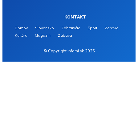
KONTAKT
Domov
Slovensko
Zahraničie
Šport
Zdravie
Kultúra
Magazín
Zábava
© Copyright Infomi.sk 2025