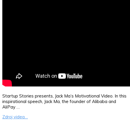
Startup Stories presents, Jack Ma’s Motivational Video. In this
inspirational speech, Jack Ma, the founder of Alibaba and
AliPay …
Zdroj videa…