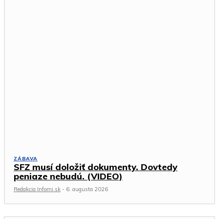
ZÁBAVA
SFZ musí doložiť dokumenty. Dovtedy
peniaze nebudú. (VIDEO)
Redakcia Infomi.sk
-
6. augusta 2026