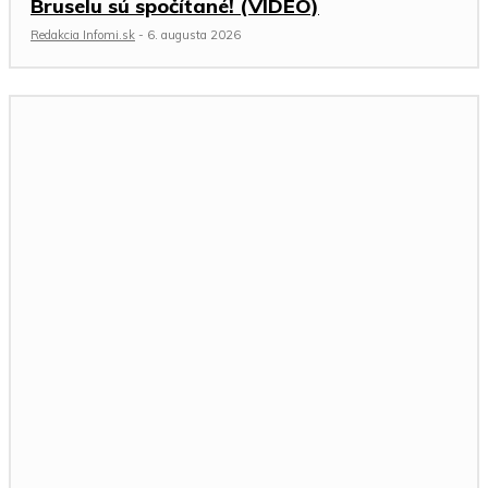
Bruselu sú spočítané! (VIDEO)
Redakcia Infomi.sk
-
6. augusta 2026