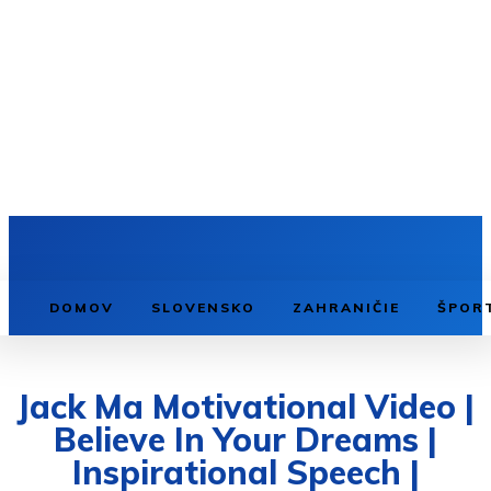
DOMOV
SLOVENSKO
ZAHRANIČIE
ŠPOR
Jack Ma Motivational Video |
Believe In Your Dreams |
Inspirational Speech |