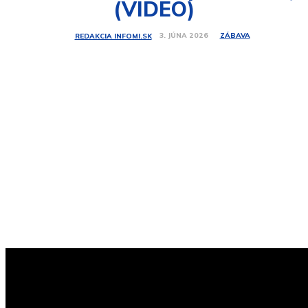
(VIDEO)
ZÁBAVA
3. JÚNA 2026
REDAKCIA INFOMI.SK