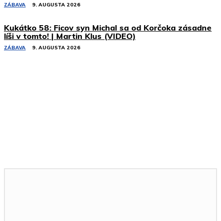
ZÁBAVA
9. AUGUSTA 2026
Kukátko 58: Ficov syn Michal sa od Korčoka zásadne
líši v tomto! | Martin Klus (VIDEO)
ZÁBAVA
9. AUGUSTA 2026
Podobné články