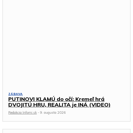
ZÁBAVA
PUTINOVI KLAMÚ do očí: Kremeľ hrá
DVOJITÚ HRU, REALITA je INÁ (VIDEO)
Redakcia Infomi.sk
-
9. augusta 2026