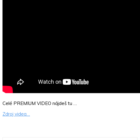
Celé PREMIUM VIDEO nájdeš tu …
Zdroj videa…