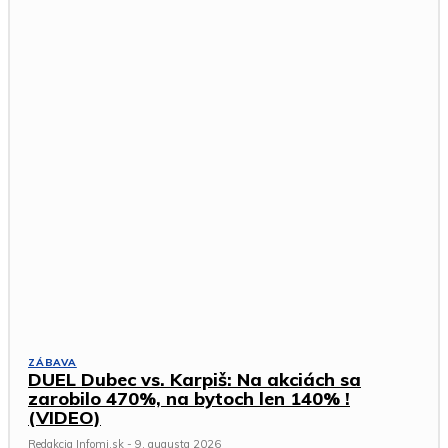
ZÁBAVA
DUEL Dubec vs. Karpiš: Na akciách sa
zarobilo 470%, na bytoch len 140% !
(VIDEO)
Redakcia Infomi.sk
-
9. augusta 2026