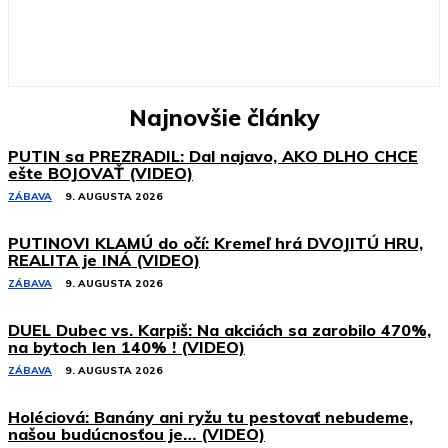
Najnovšie články
PUTIN sa PREZRADIL: Dal najavo, AKO DLHO CHCE
ešte BOJOVAŤ (VIDEO)
ZÁBAVA
9. AUGUSTA 2026
PUTINOVI KLAMÚ do očí: Kremeľ hrá DVOJITÚ HRU,
REALITA je INÁ (VIDEO)
ZÁBAVA
9. AUGUSTA 2026
DUEL Dubec vs. Karpiš: Na akciách sa zarobilo 470%,
na bytoch len 140% ! (VIDEO)
ZÁBAVA
9. AUGUSTA 2026
Holéciová: Banány ani ryžu tu pestovať nebudeme,
našou budúcnosťou je… (VIDEO)