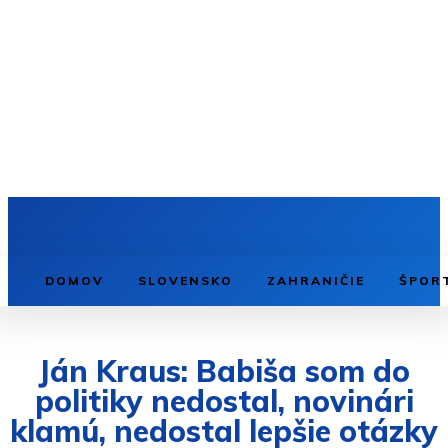
DOMOV
SLOVENSKO
ZAHRANIČIE
ŠPOR
Ján Kraus: Babiša som do
politiky nedostal, novinári
klamú, nedostal lepšie otázky