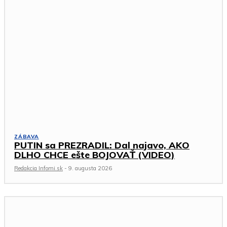
ZÁBAVA
PUTIN sa PREZRADIL: Dal najavo, AKO
DLHO CHCE ešte BOJOVAŤ (VIDEO)
Redakcia Infomi.sk
-
9. augusta 2026