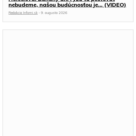
nebudeme, našou budúcnosťou je… (VIDEO)
Redakcia Infomi.sk
-
9. augusta 2026