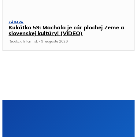
ZÁBAVA
Kukátko 59: Machala je cár plochej Zeme a
slovenskej kultúry! (VIDEO)
Redakcia Infomi.sk
-
9. augusta 2026