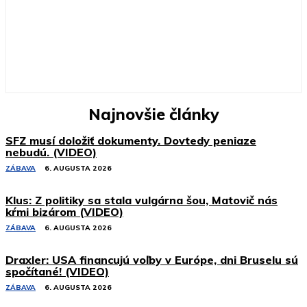
Najnovšie články
SFZ musí doložiť dokumenty. Dovtedy peniaze
nebudú. (VIDEO)
ZÁBAVA
6. AUGUSTA 2026
Klus: Z politiky sa stala vulgárna šou, Matovič nás
kŕmi bizárom (VIDEO)
ZÁBAVA
6. AUGUSTA 2026
Draxler: USA financujú voľby v Európe, dni Bruselu sú
spočítané! (VIDEO)
ZÁBAVA
6. AUGUSTA 2026