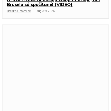
Bruselu sú spočítané! (VIDEO)
Redakcia Infomi.sk
-
6. augusta 2026