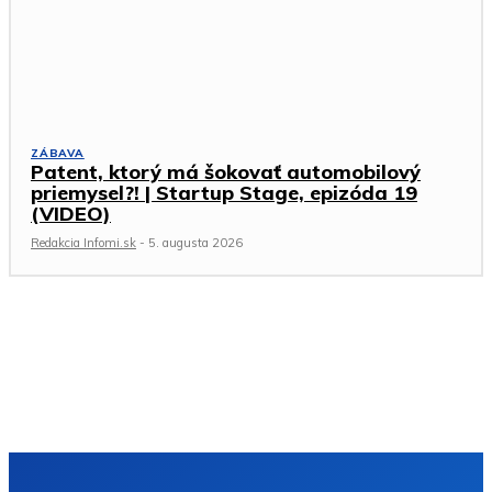
ZÁBAVA
Patent, ktorý má šokovať automobilový
priemysel?! | Startup Stage, epizóda 19
(VIDEO)
Redakcia Infomi.sk
-
5. augusta 2026