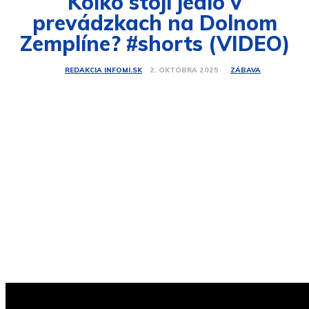
Koľko stojí jedlo v
prevádzkach na Dolnom
Zemplíne? #shorts (VIDEO)
ZÁBAVA
2. OKTÓBRA 2025
REDAKCIA INFOMI.SK